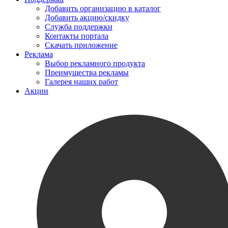
Добавить организацию в каталог
Добавить акцию/скидку
Служба поддержки
Контакты портала
Скачать приложение
Реклама
Выбор рекламного продукта
Преимущества рекламы
Галерея наших работ
Акции