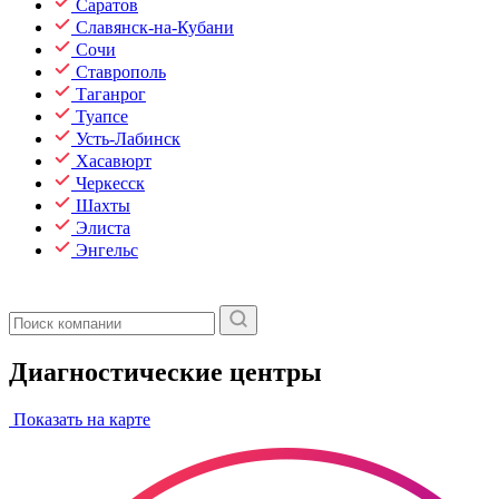
Саратов
Славянск-на-Кубани
Сочи
Ставрополь
Таганрог
Туапсе
Усть-Лабинск
Хасавюрт
Черкесск
Шахты
Элиста
Энгельс
Диагностические центры
Показать на карте