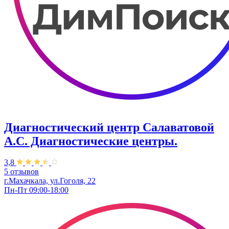
Диагностический центр Салаватовой
А.С. Диагностические центры.
3,8
5 отзывов
г.Махачкала, ул.Гоголя, 22
Пн-Пт 09:00-18:00