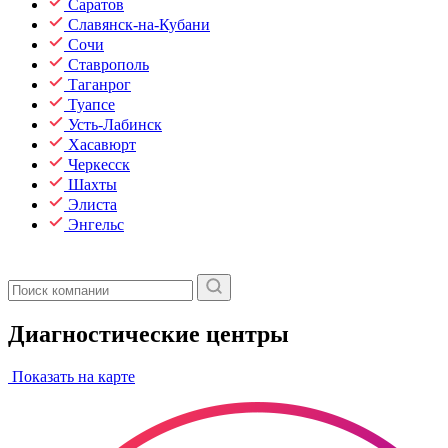
Саратов
Славянск-на-Кубани
Сочи
Ставрополь
Таганрог
Туапсе
Усть-Лабинск
Хасавюрт
Черкесск
Шахты
Элиста
Энгельс
Диагностические центры
Показать на карте