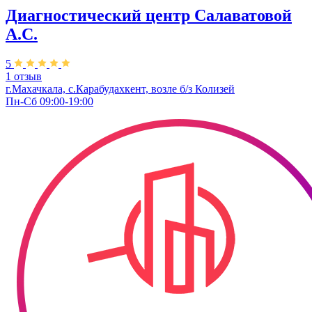
Диагностический центр Салаватовой
А.С.
5
1 отзыв
г.Махачкала, с.Карабудахкент, возле б/з Колизей
Пн-Сб 09:00-19:00