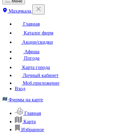
Меню
Махачкала
Главная
Каталог фирм
Акции/скидки
Афиша
Погода
Карта города
Личный кабинет
Моб.приложение
Вход
Фирмы на карте
Главная
Карта
Избранное