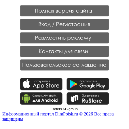
Refers AT2group
Информационный портал DimPoisk.ru © 2026 Все права
защищены