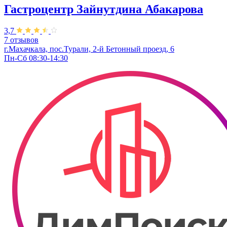
Гастроцентр Зайнутдина Абакарова
3,7
7 отзывов
г.Махачкала, пос.Турали, 2-й Бетонный проезд, 6
Пн-Сб 08:30-14:30