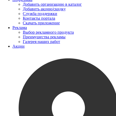
Добавить организацию в каталог
Добавить акцию/скидку
Служба поддержки
Контакты портала
Скачать приложение
Реклама
Выбор рекламного продукта
Преимущества рекламы
Галерея наших работ
Акции