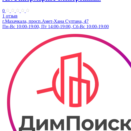
0
1 отзыв
г.Махачкала, просп.Амет-Хана Султана, 47
Пн-Вс 10:00-19:00, Пт 14:00-19:00, Сб-Вс 10:00-19:00