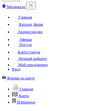
Махачкала
Главная
Каталог фирм
Акции/скидки
Афиша
Погода
Карта города
Личный кабинет
Моб.приложение
Вход
Фирмы на карте
Главная
Карта
Избранное