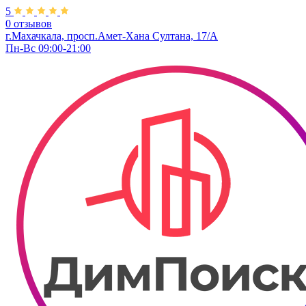
5
0 отзывов
г.Махачкала, просп.Амет-Хана Султана, 17/А
Пн-Вс 09:00-21:00