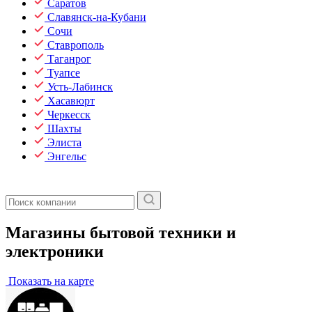
Саратов
Славянск-на-Кубани
Сочи
Ставрополь
Таганрог
Туапсе
Усть-Лабинск
Хасавюрт
Черкесск
Шахты
Элиста
Энгельс
Магазины бытовой техники и
электроники
Показать на карте