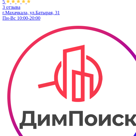
5
3 отзыва
г.Махачкала, ул.Батырая, 31
Пн-Вс 10:00-20:00