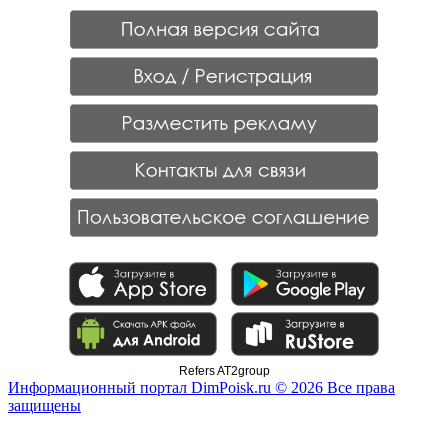
Refers AT2group
Информационный портал DimPoisk.ru © 2026 Все права
защищены