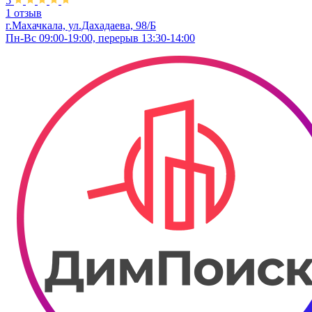
5
1 отзыв
г.Махачкала, ул.Дахадаева, 98/Б
Пн-Вс 09:00-19:00, перерыв 13:30-14:00