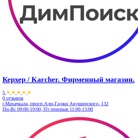
Керхер / Karcher. Фирменный магазин.
5
0 отзывов
г.Махачкала, просп.Али-Гаджи Акушинского, 132
Пн-Вс 09:00-19:00, Пт перерыв 11:00-13:00