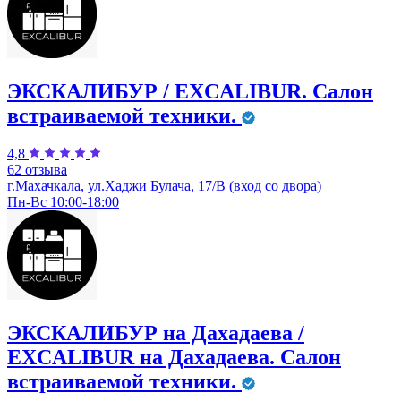
ЭКСКАЛИБУР / EXCALIBUR. ​Салон
встраиваемой техники.
4,8
62 отзыва
г.Махачкала, ул.Хаджи Булача, 17/В (вход со двора)
Пн-Вс 10:00-18:00
ЭКСКАЛИБУР на Дахадаева /
EXCALIBUR на Дахадаева. ​Салон
встраиваемой техники.