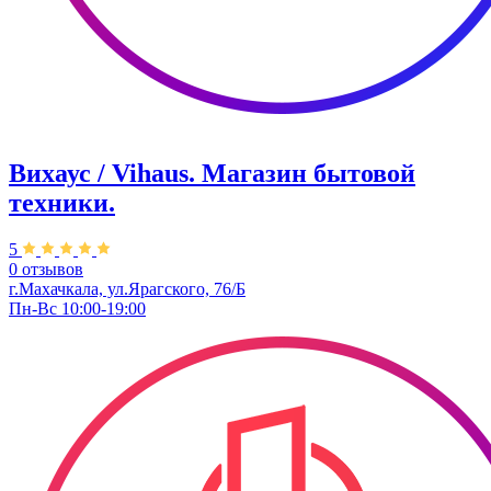
Вихаус / Vihaus. ​Магазин бытовой
техники.
5
0 отзывов
г.Махачкала, ул.Ярагского, 76/Б
Пн-Вс 10:00-19:00