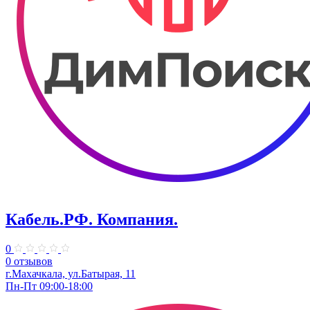
Кабель.РФ. Компания.
0
0 отзывов
г.Махачкала, ул.Батырая, 11
Пн-Пт 09:00-18:00