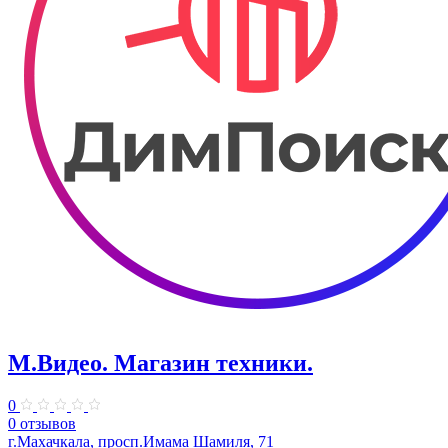
М.Видео. Магазин техники.
0
0 отзывов
г.Махачкала, просп.Имама Шамиля, 71