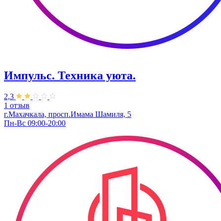
Импульс. Техника уюта.
2,3
1 отзыв
г.Махачкала, просп.Имама Шамиля, 5
Пн-Вс 09:00-20:00