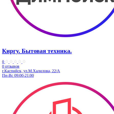
Киргу. Бытовая техника.
0
0 отзывов
г.Каспийск, ул.М.Халилова, 22/А
Пн-Вс 09:00-21:00