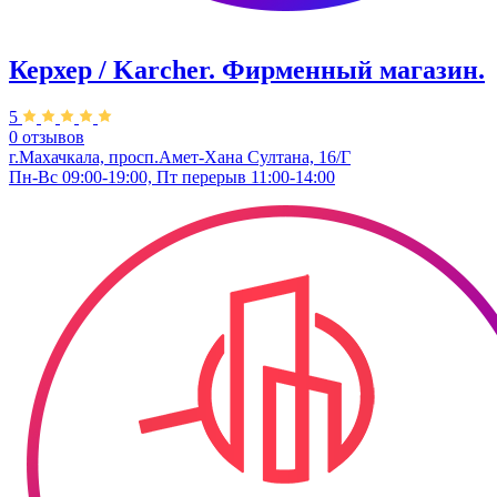
Керхер / Karcher. Фирменный магазин.
5
0 отзывов
г.Махачкала, просп.Амет-Хана Султана, 16/Г
Пн-Вс 09:00-19:00, Пт перерыв 11:00-14:00