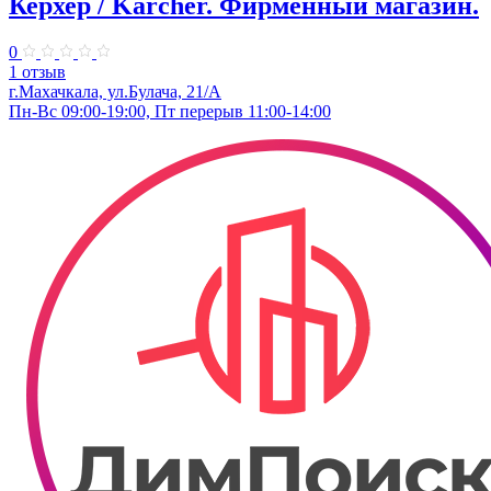
Керхер / Karcher. Фирменный магазин.
0
1 отзыв
г.Махачкала, ул.Булача, 21/А
Пн-Вс 09:00-19:00, Пт перерыв 11:00-14:00