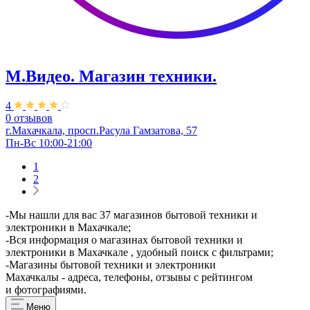
М.Видео. Магазин техники.
4
0 отзывов
г.Махачкала, просп.Расула Гамзатова, 57
Пн-Вс 10:00-21:00
1
2
-Мы нашли для вас 37 магазинов бытовой техники и
электроники в Махачкале;
-Вся информация о магазинах бытовой техники и
электроники в Махачкале , удобный поиск с фильтрами;
-Магазины бытовой техники и электроники
Махачкалы - адреса, телефоны, отзывы с рейтингом
и фотографиями.
Меню