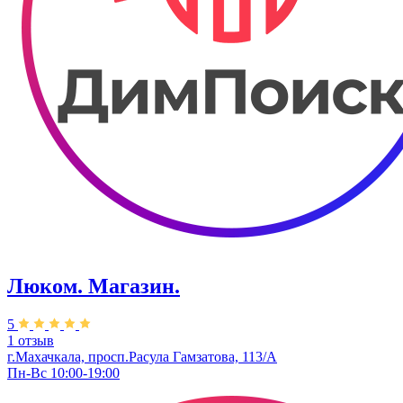
Люком. Магазин.
5
1 отзыв
г.Махачкала, ​просп.Расула Гамзатова, 113/А
Пн-Вс 10:00-19:00