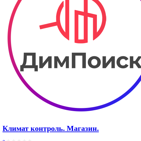
Климат контроль. ​Магазин.