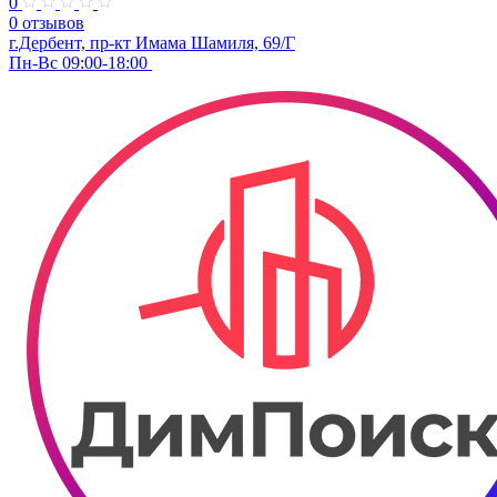
0
0 отзывов
г.Дербент, пр-кт Имама Шамиля, 69/Г
Пн-Вс 09:00-18:00 ​