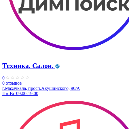
Техника. Салон.
0
0 отзывов
г.Махачкала, просп.Акушинского, 90/А
Пн-Вс 09:00-19:00