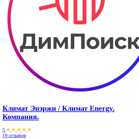
Климат Энэржи / Климат Energy.
Компания.
5
19 отзывов