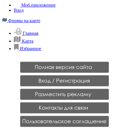
Моб.приложение
Вход
Фирмы на карте
Главная
Карта
Избранное