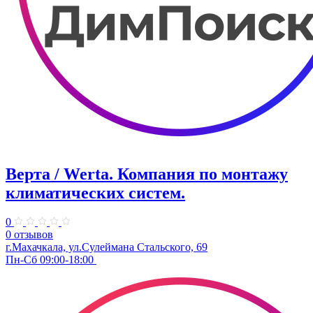
Верта / Werta. ​Компания по монтажу
климатических систем.
0
0 отзывов
г.Махачкала, ул.​​Сулеймана Стальского, 69
Пн-Сб 09:00-18:00 ​