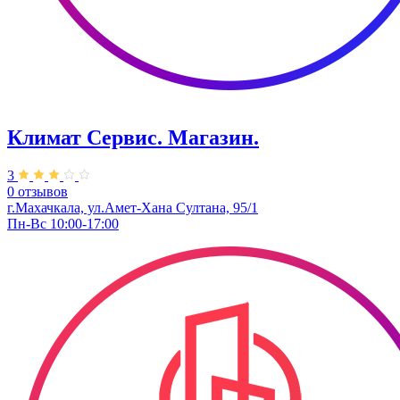
Климат Сервис. ​Магазин.
3
0 отзывов
г.Махачкала, ул.Амет-Хана Султана, 95/1
Пн-Вс 10:00-17:00