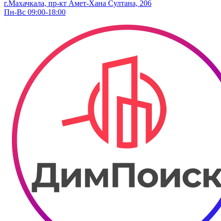
г.Махачкала, пр-кт Амет-Хана Султана, 206
Пн-Вс 09:00-18:00