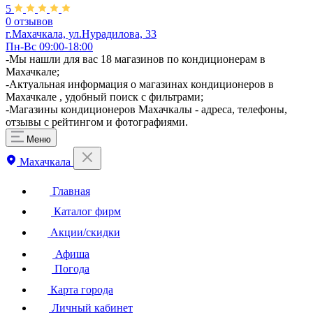
5
0 отзывов
г.Махачкала, ул.Нурадилова, 33
Пн-Вс 09:00-18:00
-Мы нашли для вас 18 магазинов по кондиционерам в
Махачкале;
-Актуальная информация о магазинах кондиционеров в
Махачкале , удобный поиск с фильтрами;
-Магазины кондиционеров Махачкалы - адреса, телефоны,
отзывы с рейтингом и фотографиями.
Меню
Махачкала
Главная
Каталог фирм
Акции/скидки
Афиша
Погода
Карта города
Личный кабинет