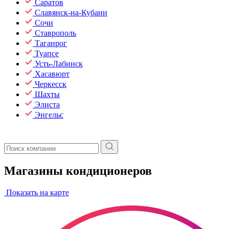
Саратов
Славянск-на-Кубани
Сочи
Ставрополь
Таганрог
Туапсе
Усть-Лабинск
Хасавюрт
Черкесск
Шахты
Элиста
Энгельс
Магазины кондиционеров
Показать на карте