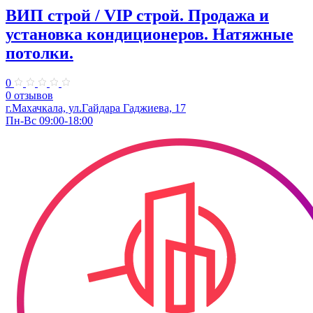
ВИП строй / VIP строй. Продажа и
установка кондиционеров. Натяжные
потолки.
0
0 отзывов
г.Махачкала, ​ул.Гайдара Гаджиева, 17
Пн-Вс 09:00-18:00