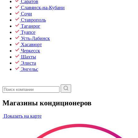
Саратов
Славянск-на-Кубани
Сочи
Ставрополь
Таганрог
Туапсе
Усть-Лабинск
Хасавюрт
Черкесск
Шахты
Элиста
Энгельс
Магазины кондиционеров
Показать на карте