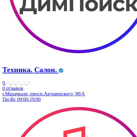
Техника. Салон.
0
0 отзывов
г.Махачкала, просп.Акушинского, 90/А
Пн-Вс 09:00-19:00