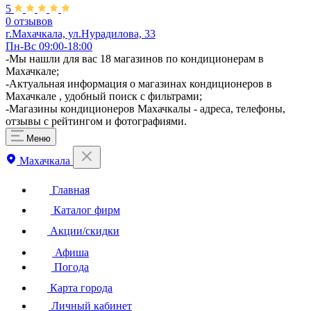
5
0 отзывов
г.Махачкала, ул.Нурадилова, 33
Пн-Вс 09:00-18:00
-Мы нашли для вас 18 магазинов по кондиционерам в
Махачкале;
-Актуальная информация о магазинах кондиционеров в
Махачкале , удобный поиск с фильтрами;
-Магазины кондиционеров Махачкалы - адреса, телефоны,
отзывы с рейтингом и фотографиями.
Меню
Махачкала
Главная
Каталог фирм
Акции/скидки
Афиша
Погода
Карта города
Личный кабинет