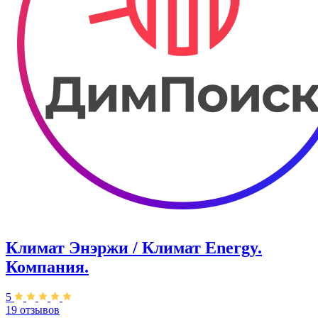
Климат Энэржи / Климат Energy.
Компания.
5
19 отзывов