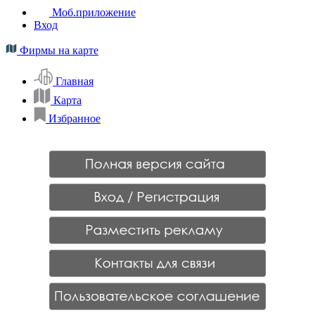
Моб.приложение
Вход
Фирмы на карте
Главная
Карта
Избранное