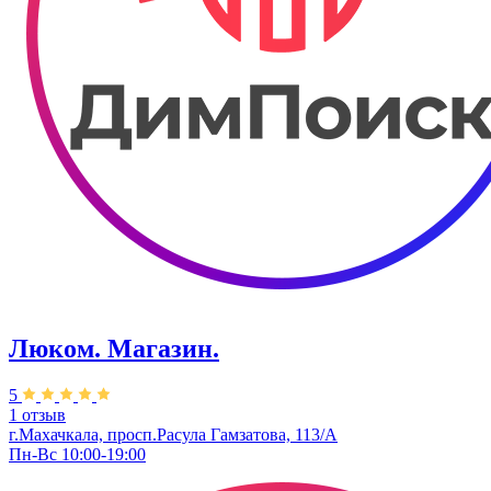
Люком. Магазин.
5
1 отзыв
г.Махачкала, ​просп.Расула Гамзатова, 113/А
Пн-Вс 10:00-19:00