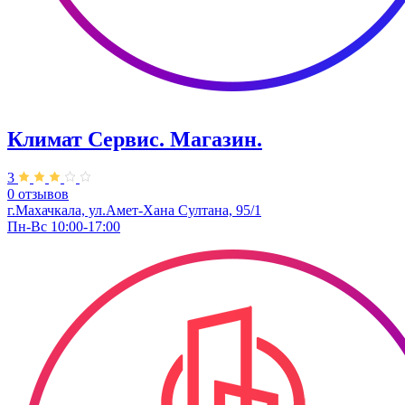
Климат Сервис. ​Магазин.
3
0 отзывов
г.Махачкала, ул.Амет-Хана Султана, 95/1
Пн-Вс 10:00-17:00