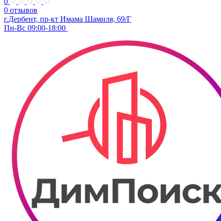
0
0 отзывов
г.Дербент, пр-кт Имама Шамиля, 69/Г
Пн-Вс 09:00-18:00 ​