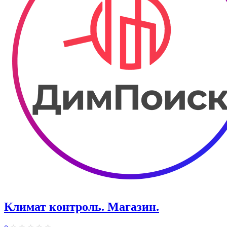
Климат контроль. ​Магазин.