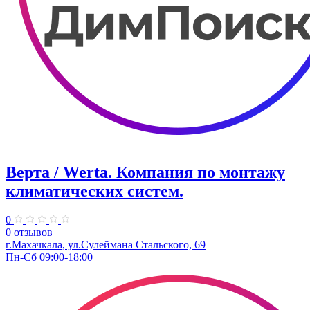
Верта / Werta. ​Компания по монтажу
климатических систем.
0
0 отзывов
г.Махачкала, ул.​​Сулеймана Стальского, 69
Пн-Сб 09:00-18:00 ​