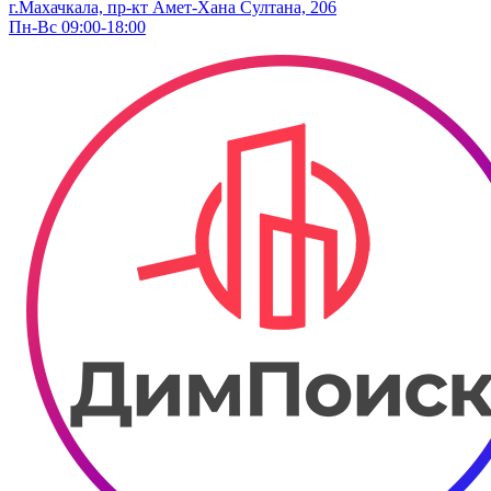
г.Махачкала, пр-кт Амет-Хана Султана, 206
Пн-Вс 09:00-18:00