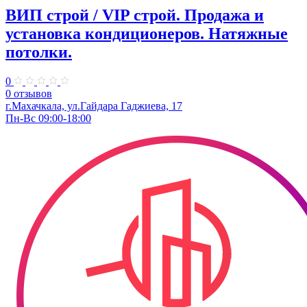
ВИП строй / VIP строй. Продажа и
установка кондиционеров. Натяжные
потолки.
0
0 отзывов
г.Махачкала, ​ул.Гайдара Гаджиева, 17
Пн-Вс 09:00-18:00