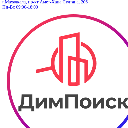
г.Махачкала, пр-кт Амет-Хана Султана, 206
Пн-Вс 09:00-18:00