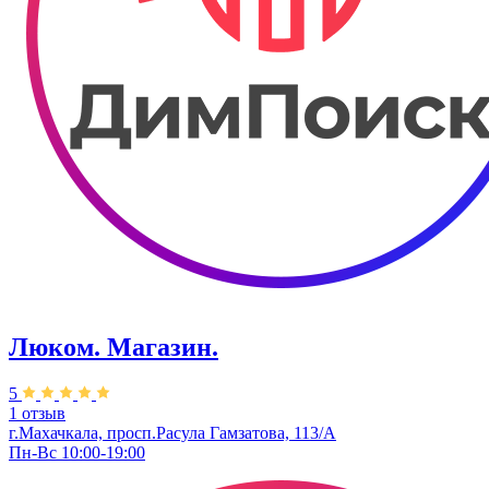
Люком. Магазин.
5
1 отзыв
г.Махачкала, ​просп.Расула Гамзатова, 113/А
Пн-Вс 10:00-19:00