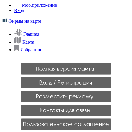
Моб.приложение
Вход
Фирмы на карте
Главная
Карта
Избранное