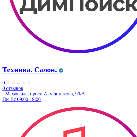
Техника. Салон.
0
0 отзывов
г.Махачкала, просп.Акушинского, 90/А
Пн-Вс 09:00-19:00