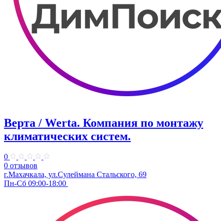
Верта / Werta. ​Компания по монтажу
климатических систем.
0
0 отзывов
г.Махачкала, ул.​​Сулеймана Стальского, 69
Пн-Сб 09:00-18:00 ​