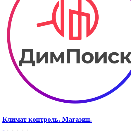
Климат контроль. ​Магазин.