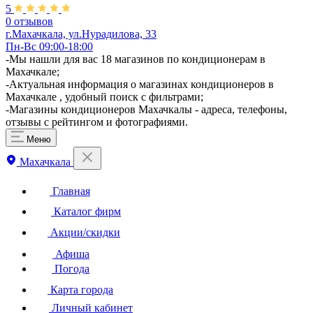
5
0 отзывов
г.Махачкала, ул.Нурадилова, 33
Пн-Вс 09:00-18:00
-Мы нашли для вас 18 магазинов по кондиционерам в
Махачкале;
-Актуальная информация о магазинах кондиционеров в
Махачкале , удобный поиск с фильтрами;
-Магазины кондиционеров Махачкалы - адреса, телефоны,
отзывы с рейтингом и фотографиями.
Меню
Махачкала
Главная
Каталог фирм
Акции/скидки
Афиша
Погода
Карта города
Личный кабинет