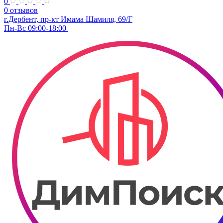
0
0 отзывов
г.Дербент, пр-кт Имама Шамиля, 69/Г
Пн-Вс 09:00-18:00 ​