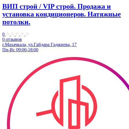
ВИП строй / VIP строй. Продажа и
установка кондиционеров. Натяжные
потолки.
0
0 отзывов
г.Махачкала, ​ул.Гайдара Гаджиева, 17
Пн-Вс 09:00-18:00