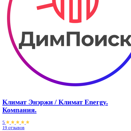
Климат Энэржи / Климат Energy.
Компания.
5
19 отзывов