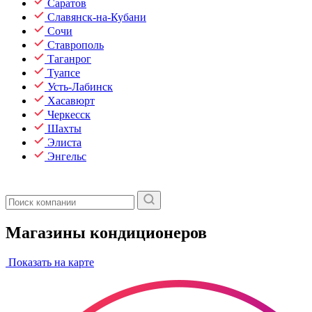
Саратов
Славянск-на-Кубани
Сочи
Ставрополь
Таганрог
Туапсе
Усть-Лабинск
Хасавюрт
Черкесск
Шахты
Элиста
Энгельс
Магазины кондиционеров
Показать на карте