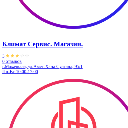
Климат Сервис. ​Магазин.
3
0 отзывов
г.Махачкала, ул.Амет-Хана Султана, 95/1
Пн-Вс 10:00-17:00