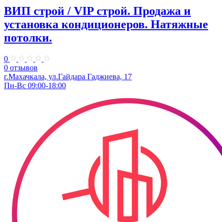
ВИП строй / VIP строй. Продажа и
установка кондиционеров. Натяжные
потолки.
0
0 отзывов
г.Махачкала, ​ул.Гайдара Гаджиева, 17
Пн-Вс 09:00-18:00