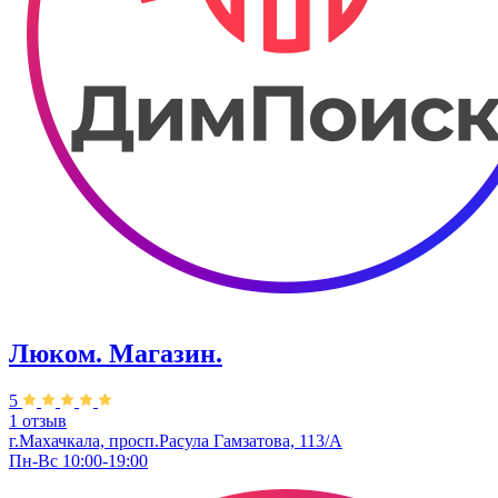
Люком. Магазин.
5
1 отзыв
г.Махачкала, ​просп.Расула Гамзатова, 113/А
Пн-Вс 10:00-19:00