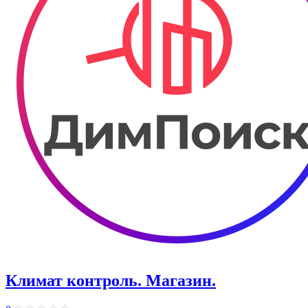
Климат контроль. ​Магазин.