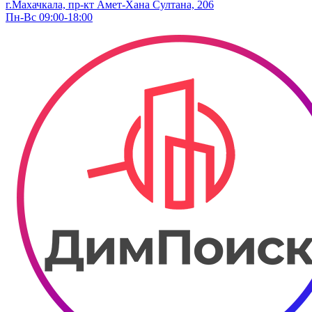
г.Махачкала, пр-кт Амет-Хана Султана, 206
Пн-Вс 09:00-18:00