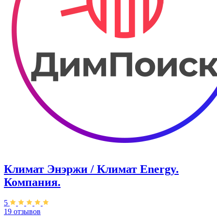
Климат Энэржи / Климат Energy.
Компания.
5
19 отзывов