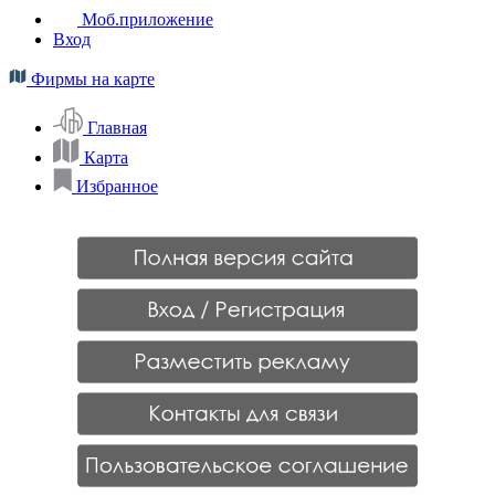
Моб.приложение
Вход
Фирмы на карте
Главная
Карта
Избранное