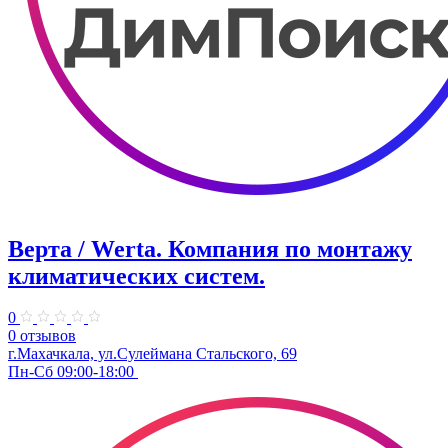
Верта / Werta. ​Компания по монтажу
климатических систем.
0
0 отзывов
г.Махачкала, ул.​​Сулеймана Стальского, 69
Пн-Сб 09:00-18:00 ​