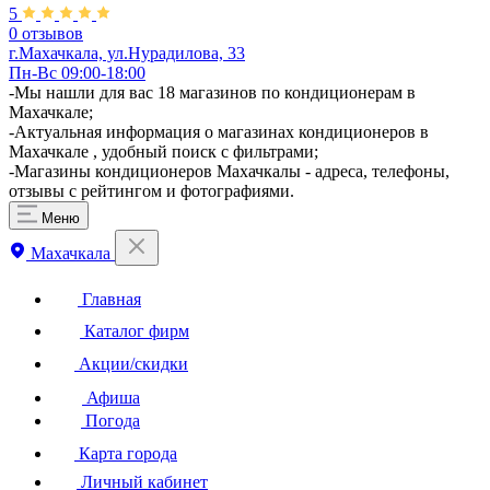
5
0 отзывов
г.Махачкала, ул.Нурадилова, 33
Пн-Вс 09:00-18:00
-Мы нашли для вас 18 магазинов по кондиционерам в
Махачкале;
-Актуальная информация о магазинах кондиционеров в
Махачкале , удобный поиск с фильтрами;
-Магазины кондиционеров Махачкалы - адреса, телефоны,
отзывы с рейтингом и фотографиями.
Меню
Махачкала
Главная
Каталог фирм
Акции/скидки
Афиша
Погода
Карта города
Личный кабинет