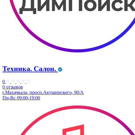
Техника. Салон.
0
0 отзывов
г.Махачкала, просп.Акушинского, 90/А
Пн-Вс 09:00-19:00