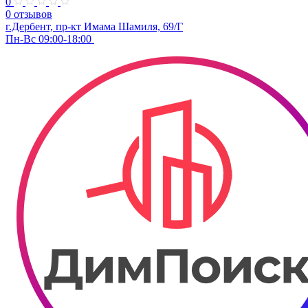
0
0 отзывов
г.Дербент, пр-кт Имама Шамиля, 69/Г
Пн-Вс 09:00-18:00 ​