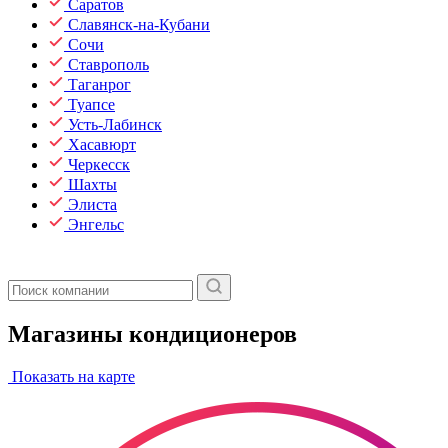
Саратов
Славянск-на-Кубани
Сочи
Ставрополь
Таганрог
Туапсе
Усть-Лабинск
Хасавюрт
Черкесск
Шахты
Элиста
Энгельс
Магазины кондиционеров
Показать на карте