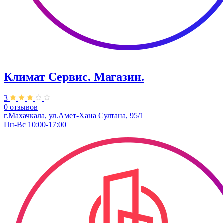
Климат Сервис. ​Магазин.
3
0 отзывов
г.Махачкала, ул.Амет-Хана Султана, 95/1
Пн-Вс 10:00-17:00