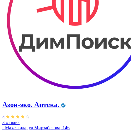
Азон-эко. Аптека.
4
3 отзыва
г.Махачкала, ул.​Мирзабекова, 146