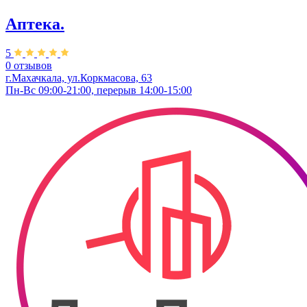
Аптека.
5
0 отзывов
г.Махачкала, ул.Коркмасова, 63
Пн-Вс 09:00-21:00, перерыв 14:00-15:00