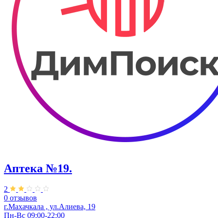
Аптека №19.
2
0 отзывов
г.Махачкала , ул.Алиева, 19
Пн-Вс 09:00-22:00