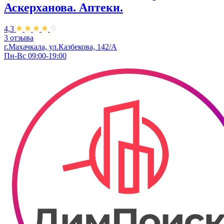
Аскерханова. Аптеки.
4,3
3 отзыва
г.Махачкала, ул.Казбекова, 142/А
Пн-Вс 09:00-19:00