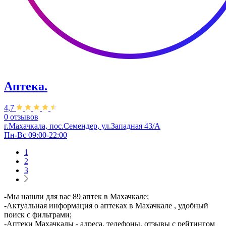
Аптека.
4,7
0 отзывов
г.Махачкала, пос.Семендер, ул.Западная 43/А
Пн-Вс 09:00-22:00
1
2
3
-Мы нашли для вас 89 аптек в Махачкале;
-Актуальная информация о аптеках в Махачкале , удобный
поиск с фильтрами;
-Аптеки Махачкалы - адреса, телефоны, отзывы с рейтингом