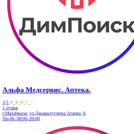
Альфа Медсервис. Аптека.
3,5
1 отзыв
г.Махачкала, ул.Джамалутдина Атаева, 6
Пн-Вс 08:00-20:00