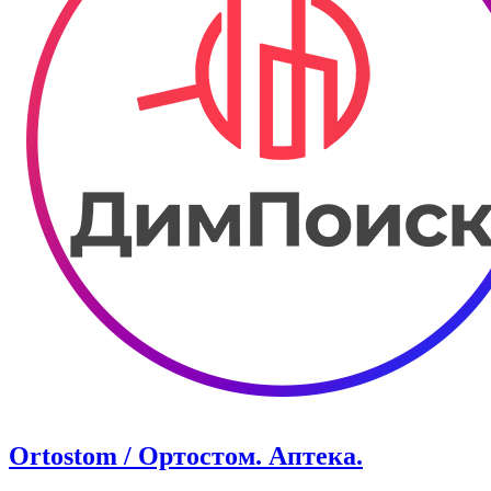
Ortostom / Ортостом. Аптека.