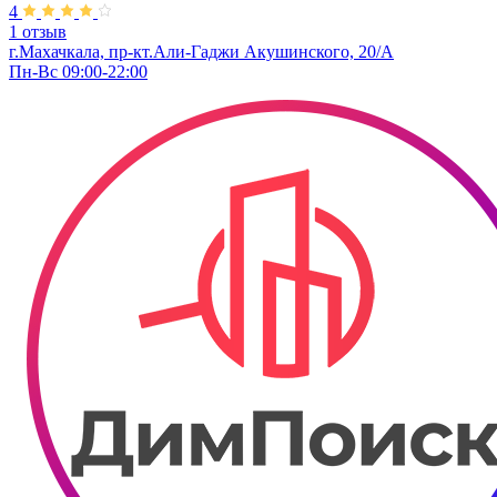
4
1 отзыв
г.Махачкала, ​пр-кт.Али-Гаджи Акушинского, 20/А
Пн-Вс 09:00-22:00