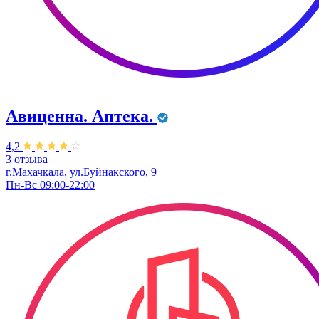
Авиценна. Аптека.
4,2
3 отзыва
г.Махачкала, ул.Буйнакского, 9
Пн-Вс 09:00-22:00