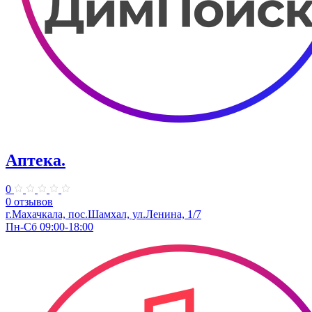
Аптека.
0
0 отзывов
г.Махачкала, пос.Шамхал, ул.Ленина, 1/7
Пн-Сб 09:00-18:00