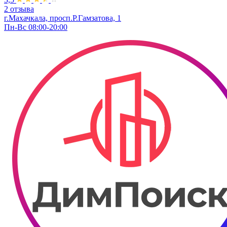
2 отзыва
г.Махачкала, просп.Р.Гамзатова, 1
Пн-Вс 08:00-20:00