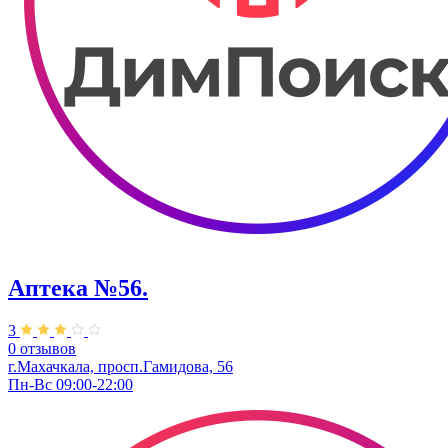
Аптека №56.
3
0 отзывов
г.Махачкала, ​просп.Гамидова, 56
Пн-Вс 09:00-22:00