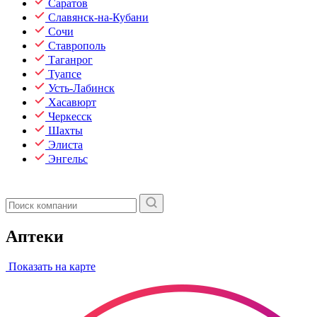
Саратов
Славянск-на-Кубани
Сочи
Ставрополь
Таганрог
Туапсе
Усть-Лабинск
Хасавюрт
Черкесск
Шахты
Элиста
Энгельс
Аптеки
Показать на карте