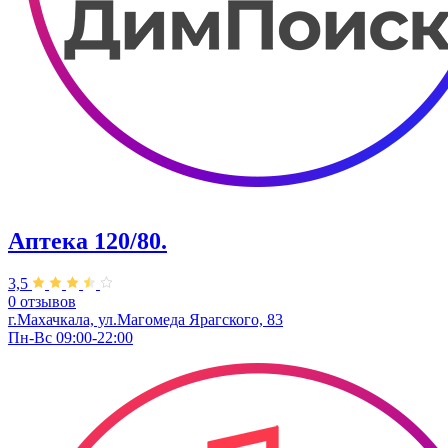
Аптека 120/80.
3,5
0 отзывов
г.Махачкала, ул.​Магомеда Ярагского, 83
Пн-Вс 09:00-22:00