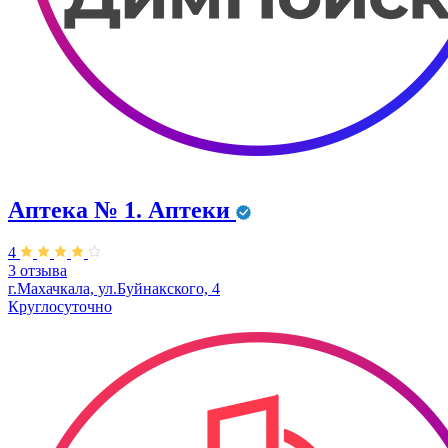
Аптека № 1. Аптеки
4
3 отзыва
г.Махачкала, ул.Буйнакского, 4
Круглосуточно