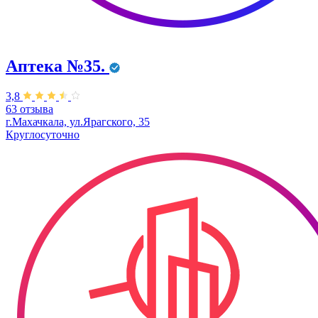
Аптека №35.
3,8
63 отзыва
г.Махачкала, ул.Ярагского, 35
Круглосуточно