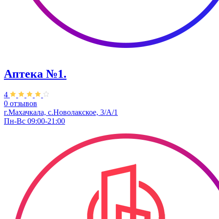
Аптека №1.
4
0 отзывов
г.Махачкала, с.​Новолакское, 3/А/1
Пн-Вс 09:00-21:00