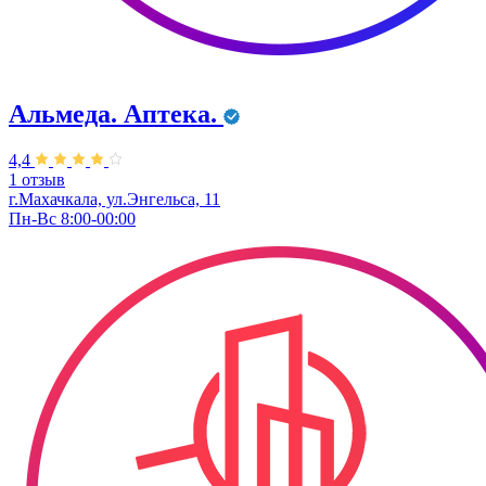
Альмеда. Аптека.
4,4
1 отзыв
г.Махачкала, ул.Энгельса, 11
Пн-Вс 8:00-00:00