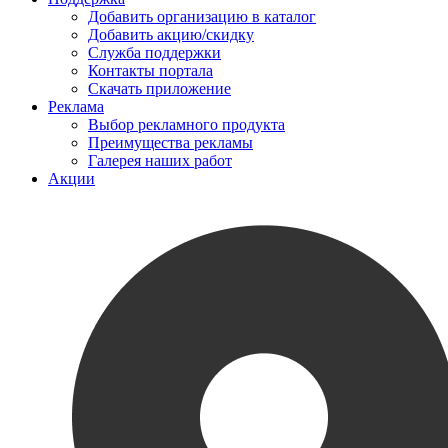
Добавить организацию в каталог
Добавить акцию/скидку
Служба поддержки
Контакты портала
Скачать приложение
Реклама
Выбор рекламного продукта
Преимущества рекламы
Галерея наших работ
Акции