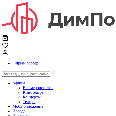
Фирмы города
Афиша
Все мероприятия
Кинотеатры
Концерты
Театры
Моб.приложение
Погода
Поддержка