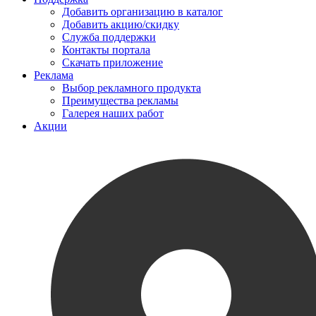
Добавить организацию в каталог
Добавить акцию/скидку
Служба поддержки
Контакты портала
Скачать приложение
Реклама
Выбор рекламного продукта
Преимущества рекламы
Галерея наших работ
Акции