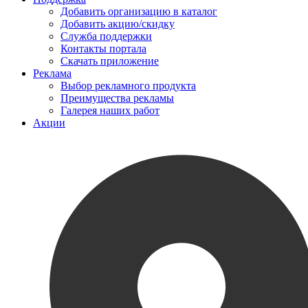
Добавить организацию в каталог
Добавить акцию/скидку
Служба поддержки
Контакты портала
Скачать приложение
Реклама
Выбор рекламного продукта
Преимущества рекламы
Галерея наших работ
Акции