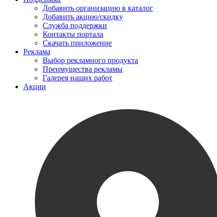
Добавить организацию в каталог
Добавить акцию/скидку
Служба поддержки
Контакты портала
Скачать приложение
Реклама
Выбор рекламного продукта
Преимущества рекламы
Галерея наших работ
Акции