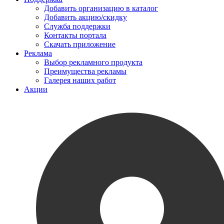
Добавить организацию в каталог
Добавить акцию/скидку
Служба поддержки
Контакты портала
Скачать приложение
Реклама
Выбор рекламного продукта
Преимущества рекламы
Галерея наших работ
Акции