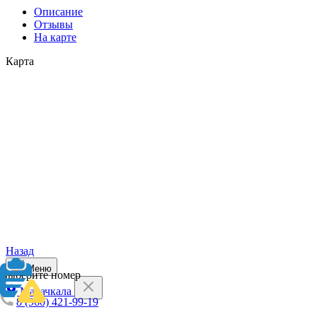
Описание
Отзывы
На карте
Карта
Назад
Меню
Выберите номер
Махачкала
8 (960) 421-99-19