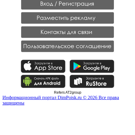
Refers AT2group
Информационный портал DimPoisk.ru © 2026 Все права
защищены