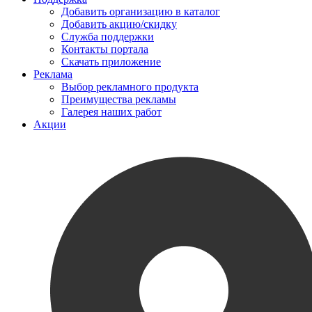
Добавить организацию в каталог
Добавить акцию/скидку
Служба поддержки
Контакты портала
Скачать приложение
Реклама
Выбор рекламного продукта
Преимущества рекламы
Галерея наших работ
Акции