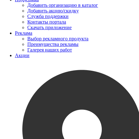
Добавить организацию в каталог
Добавить акцию/скидку
Служба поддержки
Контакты портала
Скачать приложение
Реклама
Выбор рекламного продукта
Преимущества рекламы
Галерея наших работ
Акции