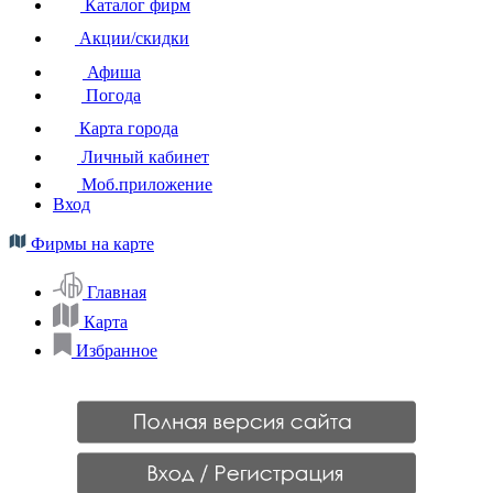
Каталог фирм
Акции/скидки
Афиша
Погода
Карта города
Личный кабинет
Моб.приложение
Вход
Фирмы на карте
Главная
Карта
Избранное