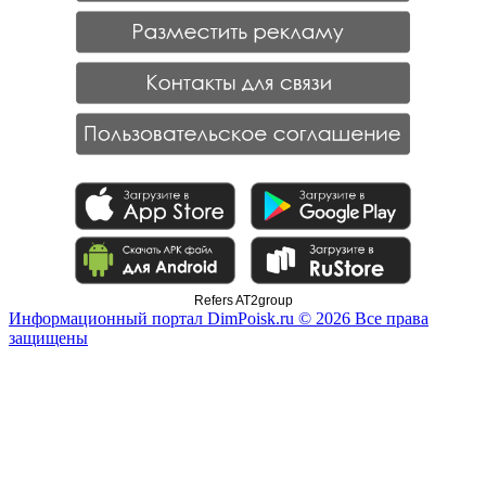
Refers AT2group
Информационный портал DimPoisk.ru © 2026 Все права
защищены