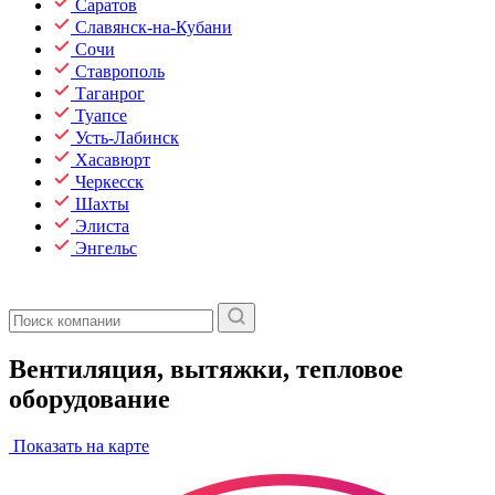
Саратов
Славянск-на-Кубани
Сочи
Ставрополь
Таганрог
Туапсе
Усть-Лабинск
Хасавюрт
Черкесск
Шахты
Элиста
Энгельс
Вентиляция, вытяжки, тепловое
оборудование
Показать на карте