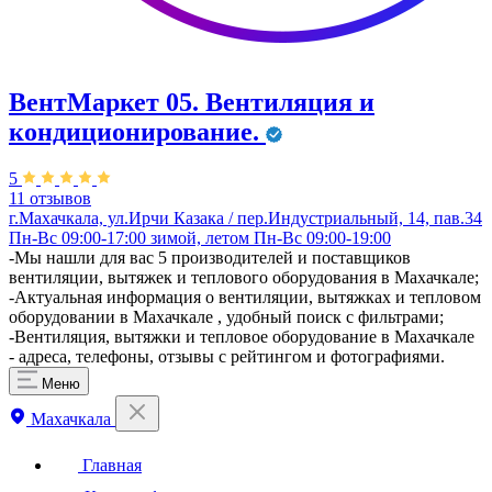
ВентМаркет 05. Вентиляция и
кондиционирование.
5
11 отзывов
г.Махачкала, ул.Ирчи Казака / пер.Индустриальный, 14, пав.34
Пн-Вс 09:00-17:00 зимой, летом Пн-Вс 09:00-19:00
​-Мы нашли для вас 5 производителей и поставщиков
вентиляции, вытяжек и теплового оборудования в Махачкале;
-Актуальная информация о вентиляции, вытяжках и тепловом
оборудовании в Махачкале , удобный поиск с фильтрами;
-Вентиляция, вытяжки и тепловое оборудование в Махачкале
- адреса, телефоны, отзывы с рейтингом и фотографиями.
Меню
Махачкала
Главная