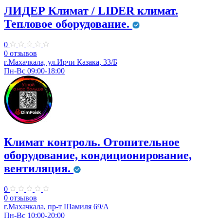
ЛИДЕР Климат / LIDER климат.
Тепловое оборудование.
0
0 отзывов
г.Махачкала, ул.Ирчи Казака, 33/Б
Пн-Вс 09:00-18:00
Климат контроль. Отопительное
оборудование, кондиционирование,
вентиляция.
0
0 отзывов
г.Махачкала, пр-т Шамиля 69/А
Пн-Вс 10:00-20:00