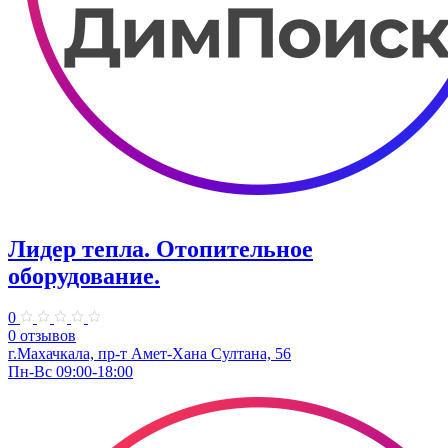
Лидер тепла. Отопительное
оборудование.
0
0 отзывов
г.Махачкала, пр-т Амет-Хана Султана, 56
Пн-Вс 09:00-18:00