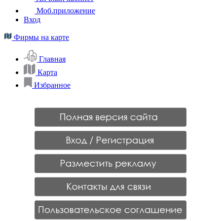
Моб.приложение
Вход
Фирмы на карте
Главная
Карта
Избранное