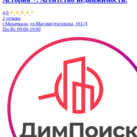
4,9
2 отзыва
г.Махачкала, ул.Магомедтагирова, 161/Д
Пн-Вс 09:00-19:00