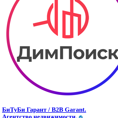
БиТуБи Гарант / B2B Garant.
Агентство недвижимости.