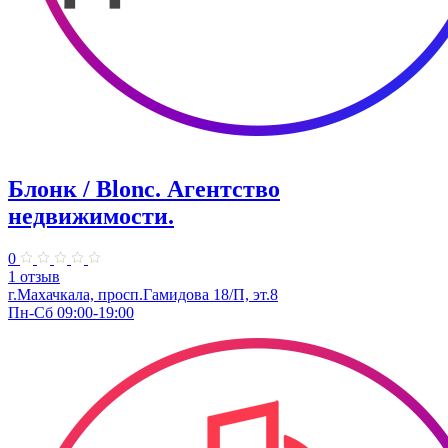
Блонк / Blonc. Агентство
недвижимости.
0
1 отзыв
г.Махачкала, просп.Гамидова 18/П, эт.8
Пн-Сб 09:00-19:00