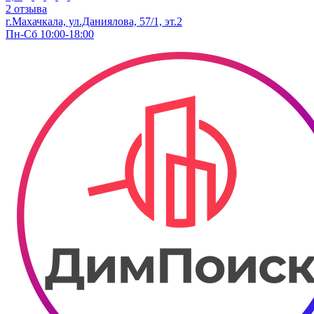
2 отзыва
г.Махачкала, ​ул.Даниялова, 57/1​, эт.2
Пн-Сб 10:00-18:00