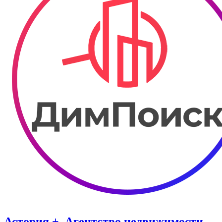
Астория +. Агентство недвижимости.