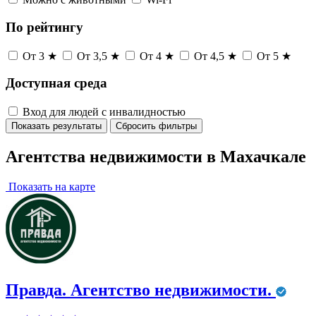
По рейтингу
От 3 ★
От 3,5 ★
От 4 ★
От 4,5 ★
От 5 ★
Доступная среда
Вход для людей с инвалидностью
Показать результаты
Сбросить фильтры
Агентства недвижимости в Махачкале
Показать на карте
Правда. Агентство недвижимости.