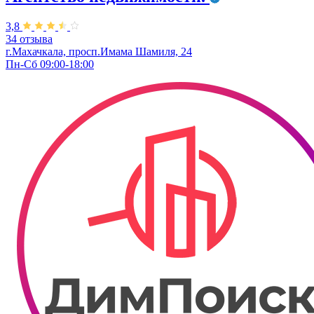
3,8
34 отзыва
г.Махачкала, просп.Имама ​Шамиля, 24
Пн-Сб 09:00-18:00