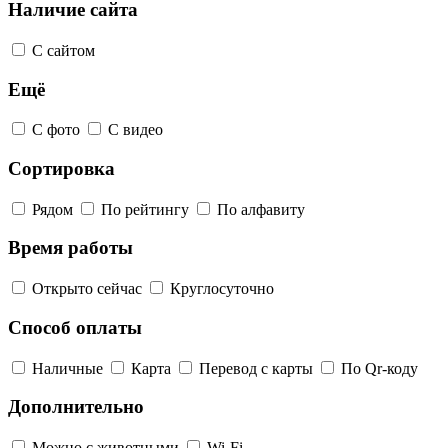
Наличие сайта
С сайтом
Ещё
С фото
С видео
Сортировка
Рядом
По рейтингу
По алфавиту
Время работы
Открыто сейчас
Круглосуточно
Способ оплаты
Наличные
Карта
Перевод с карты
По Qr-коду
Дополнительно
Можно с животными
Wi-Fi