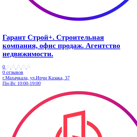
Гарант Строй+. Строительная
компания, офис продаж. Агентство
недвижимости.
0
0 отзывов
г.Махачкала, ул.Ирчи Казака, 37
Пн-Вс 10:00-19:00