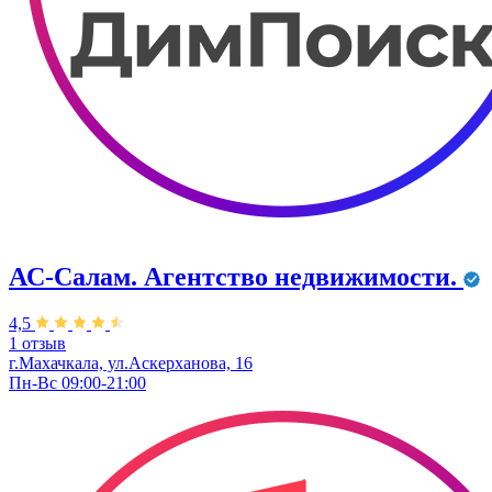
АС-Салам. Агентство недвижимости.
4,5
1 отзыв
г.Махачкала, ул.Аскерханова, 16
Пн-Вс 09:00-21:00