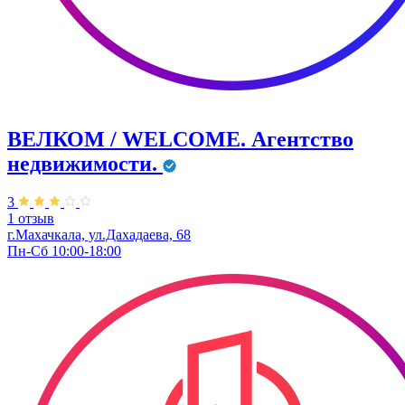
ВЕЛКОМ / WELCOME. Агентство
недвижимости.
3
1 отзыв
г.Махачкала, ул.Дахадаева, 68
Пн-Сб 10:00-18:00