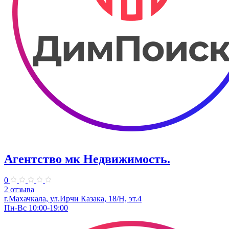
Агентство мк Недвижимость.
0
2 отзыва
г.Махачкала, ул.Ирчи Казака, 18/Н, эт.4
Пн-Вс 10:00-19:00