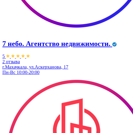
7 небо. Агентство недвижимости.
5
2 отзыва
г.Махачкала, ул.Аскерханова, 17
Пн-Вс 10:00-20:00