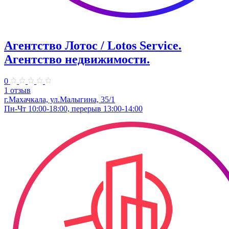
Агентство Лотос / Lotos Service.
Агентство недвижимости.
0
1 отзыв
г.Махачкала, ул.Малыгина, 35/1
Пн-Чт 10:00-18:00, перерыв 13:00-14:00