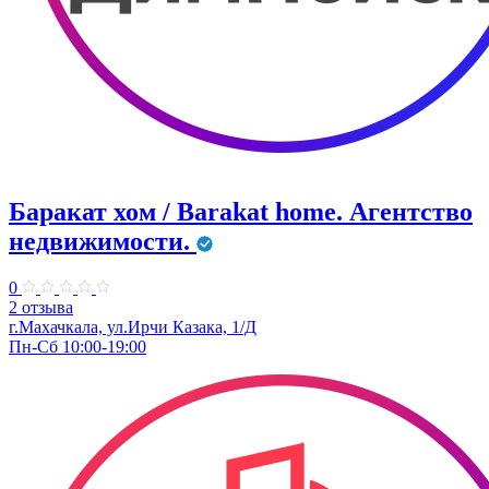
Баракат хом / Barakat home. Агентство
недвижимости.
0
2 отзыва
г.Махачкала, ​ул.Ирчи Казака, 1/Д
Пн-Сб 10:00-19:00