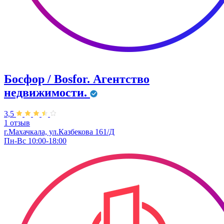
Босфор / Bosfor. Агентство
недвижимости.
3,5
1 отзыв
г.Махачкала, ул.Казбекова 161/Д
Пн-Вс 10:00-18:00