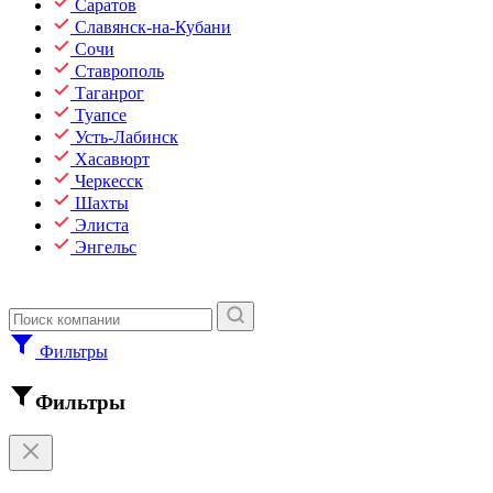
Саратов
Славянск-на-Кубани
Сочи
Ставрополь
Таганрог
Туапсе
Усть-Лабинск
Хасавюрт
Черкесск
Шахты
Элиста
Энгельс
Фильтры
Фильтры