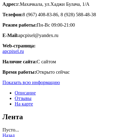
Адрес:
г.Махачкала, ул.Хаджи Булача, 1/А
Телефон:
8 (967) 408-83-86, 8 (928) 588-48-38
Режим работы:
Пн-Вс 09:00-21:00
E-Mail:
apcpixel@yandex.ru
Web-страница:
apcpixel.ru
Наличие сайта:
С сайтом
Время работы:
Открыто сейчас
Показать всю информацию
Описание
Отзывы
На карте
Лента
Пусто...
Назад