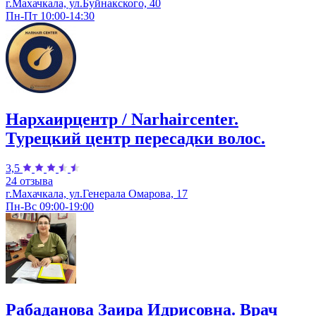
г.Махачкала, ул.Буйнакского, 40
Пн-Пт 10:00-14:30
Нархаирцентр / Narhaircenter.
Турецкий центр пересадки волос.
3,5
24 отзыва
г.Махачкала, ул.Генерала Омарова, 17
Пн-Вс 09:00-19:00
Рабаданова Заира Идрисовна. Врач