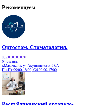
Рекомендуем
Ортостом. Стоматология.
4,3
64 отзыва
г.Махачкала, ул.Акушинского, 28/А
Пн-Пт 09:00-18:00, Сб 09:00-17:00
Республиканский ортопедо-