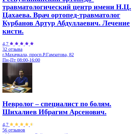
травматологический центр имени Н.Ц.
Цахаева. Врач ортопед-травматолог
Курбанов Артур Абдуллаевич. Лечение
кисти.
4,7
32 отзыва
г.Махачкала, просп.Р.Гамзатова, 82
Пн-Пт 08:00-16:00
Невролог – специалист по болям.
Шихалиев Ибрагим Арсенович.
4,7
56 отзывов