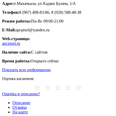
Адрес:
г.Махачкала, ул.Хаджи Булача, 1/А
Телефон:
8 (967) 408-83-86, 8 (928) 588-48-38
Режим работы:
Пн-Вс 09:00-21:00
E-Mail:
apcpixel@yandex.ru
Web-страница:
apcpixel.ru
Наличие сайта:
С сайтом
Время работы:
Открыто сейчас
Показать всю информацию
Оценка касанием:
Ошибка в описании?
Описание
Отзывы
На карте