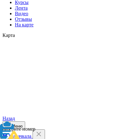
Курсы
Лента
Видео
Отзывы
На карте
Карта
Назад
Меню
Выберите номер
Махачкала