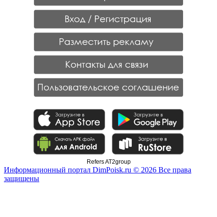
Refers AT2group
Информационный портал DimPoisk.ru © 2026 Все права
защищены