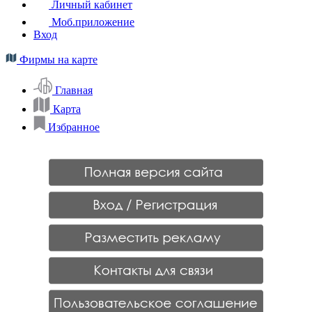
Личный кабинет
Моб.приложение
Вход
Фирмы на карте
Главная
Карта
Избранное