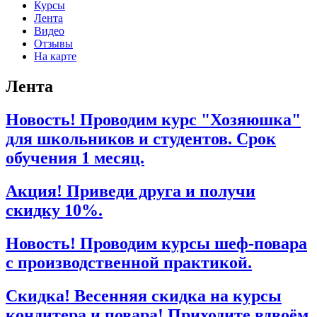
Курсы
Лента
Видео
Отзывы
На карте
Лента
Новость! Проводим курс "Хозяюшка"
для школьников и студентов. Срок
обучения 1 месяц.
Акция! Приведи друга и получи
скидку 10%.
Новость! Проводим курсы шеф-повара
с производственной практикой.
Скидка! Весенняя скидка на курсы
кондитера и повара! Приходите вдвоём