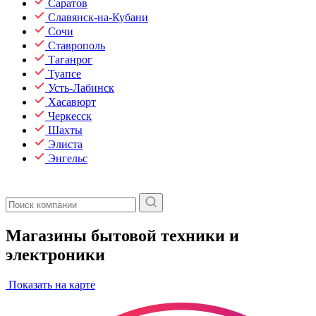
Саратов
Славянск-на-Кубани
Сочи
Ставрополь
Таганрог
Туапсе
Усть-Лабинск
Хасавюрт
Черкесск
Шахты
Элиста
Энгельс
Магазины бытовой техники и
электроники
Показать на карте