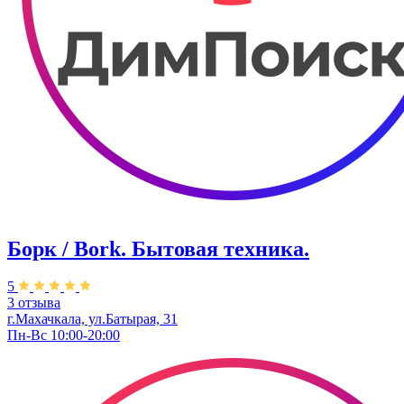
Борк / Bork. Бытовая техника.
5
3 отзыва
г.Махачкала, ул.Батырая, 31
Пн-Вс 10:00-20:00