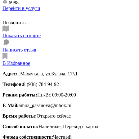
6988
Перейти в
услуги
Позвонить
Показать на карте
Написать отзыв
В Избранное
Адрес:
г.Махачкала, ул.Булача, 17/Д
Телефон:
8 (938) 784-94-92
Режим работы:
Пн-Вс 09:00-20:00
E-Mail:
amira_gasanova@inbox.ru
Время работы:
Открыто сейчас
Способ оплаты:
Наличные, Перевод с карты
Форма собственности:
Частный