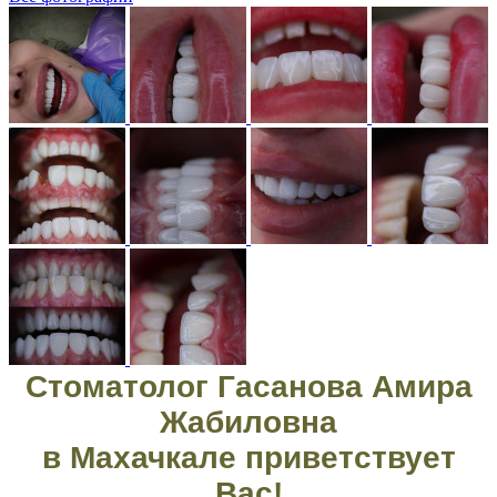
Стоматолог Гасанова Амира
Жабиловна
в Махачкале приветствует
Вас!