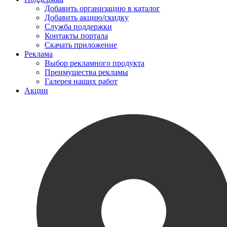
Добавить организацию в каталог
Добавить акцию/скидку
Служба поддержки
Контакты портала
Скачать приложение
Реклама
Выбор рекламного продукта
Преимущества рекламы
Галерея наших работ
Акции