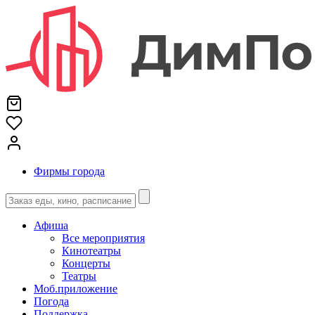
Фирмы города
Афиша
Все мероприятия
Кинотеатры
Концерты
Театры
Моб.приложение
Погода
Поддержка