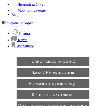
Личный кабинет
Моб.приложение
Вход
Фирмы на карте
Главная
Карта
Избранное