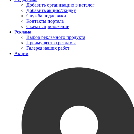
Добавить организацию в каталог
Добавить акцию/скидку
Служба поддержки
Контакты портала
Скачать приложение
Реклама
Выбор рекламного продукта
Преимущества рекламы
Галерея наших работ
Акции