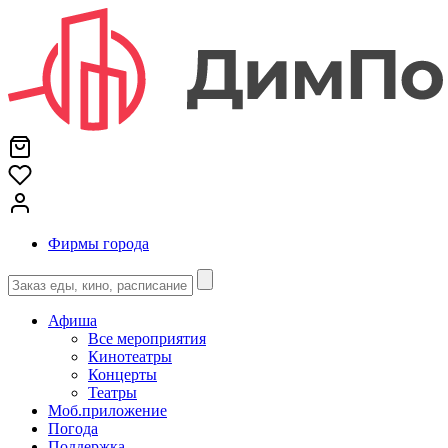
Фирмы города
Афиша
Все мероприятия
Кинотеатры
Концерты
Театры
Моб.приложение
Погода
Поддержка