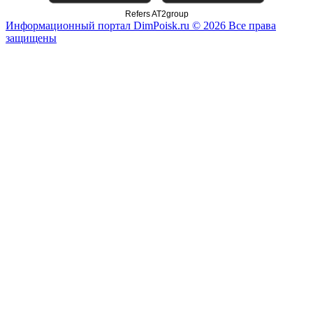
Refers AT2group
Информационный портал DimPoisk.ru © 2026 Все права
защищены