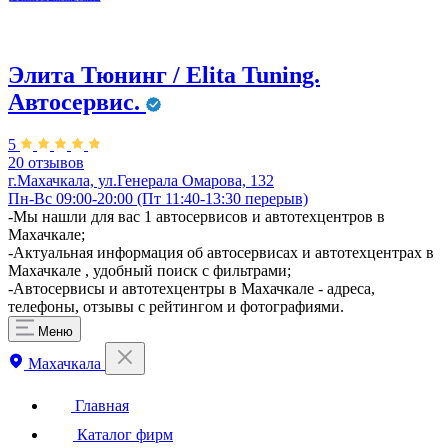
Элита Тюнинг / Elita Tuning.
Автосервис.
5
20 отзывов
г.Махачкала, ул.Генерала Омарова, 132
Пн-Вс 09:00-20:00 (Пт 11:40-13:30 перерыв)
-Мы нашли для вас 1 автосервисов и автотехцентров в
Махачкале;
-Актуальная информация об автосервисах и автотехцентрах в
Махачкале , удобный поиск с фильтрами;
-Автосервисы и автотехцентры в Махачкале - адреса,
телефоны, отзывы с рейтингом и фотографиями.
Меню
Махачкала
Главная
Каталог фирм