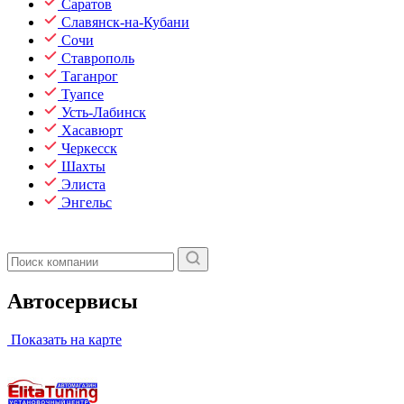
Саратов
Славянск-на-Кубани
Сочи
Ставрополь
Таганрог
Туапсе
Усть-Лабинск
Хасавюрт
Черкесск
Шахты
Элиста
Энгельс
Автосервисы
Показать на карте