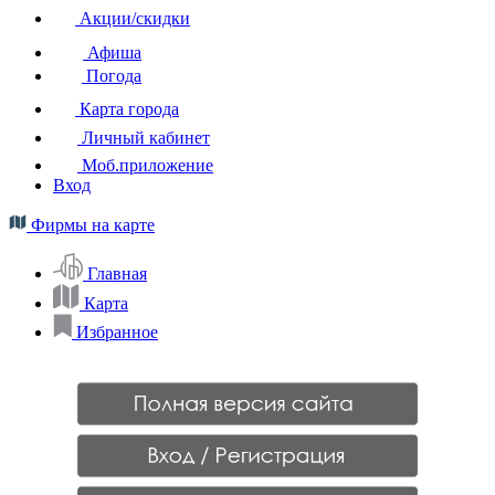
Акции/скидки
Афиша
Погода
Карта города
Личный кабинет
Моб.приложение
Вход
Фирмы на карте
Главная
Карта
Избранное