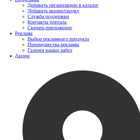
Добавить организацию в каталог
Добавить акцию/скидку
Служба поддержки
Контакты портала
Скачать приложение
Реклама
Выбор рекламного продукта
Преимущества рекламы
Галерея наших работ
Акции