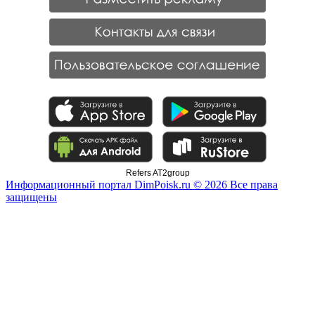
Refers AT2group
Информационный портал DimPoisk.ru © 2026 Все права
защищены