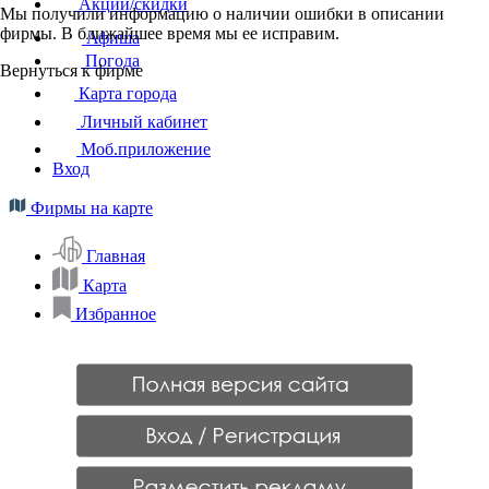
Акции/скидки
Мы получили информацию о наличии ошибки в описании
фирмы. В ближайшее время мы ее исправим.
Афиша
Погода
Вернуться к фирме
Карта города
Личный кабинет
Моб.приложение
Вход
Фирмы на карте
Главная
Карта
Избранное