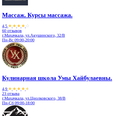
Массаж. Курсы массажа.
4,5
60 отзывов
г.Махачкала, ул.Акушинского, 32/В
Пн-Вс 09:00-20:00
Кулинарная школа Умы Хайбулаевны.
4,9
23 отзыва
г.Махачкала, ул.Циолковского, 38/В
Пн-Сб 09:00-18:00