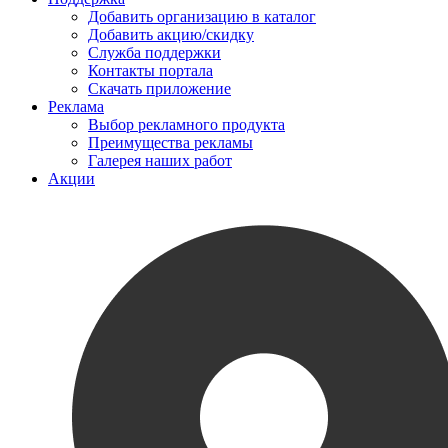
Добавить организацию в каталог
Добавить акцию/скидку
Служба поддержки
Контакты портала
Скачать приложение
Реклама
Выбор рекламного продукта
Преимущества рекламы
Галерея наших работ
Акции