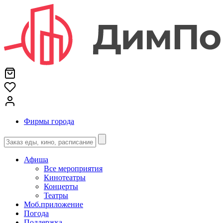
Фирмы города
Афиша
Все мероприятия
Кинотеатры
Концерты
Театры
Моб.приложение
Погода
Поддержка