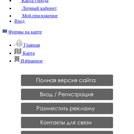
Карта города
Личный кабинет
Моб.приложение
Вход
Фирмы на карте
Главная
Карта
Избранное