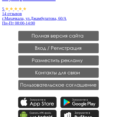
5
14 отзывов
г.Махачкала, ул.Джамбулатова, 60/А
Пн-Пт 08:00-14:00