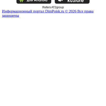
Refers AT2group
Информационный портал DimPoisk.ru © 2026 Все права
защищены