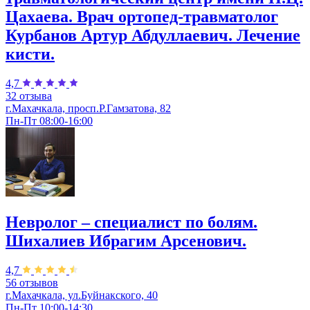
Цахаева. Врач ортопед-травматолог
Курбанов Артур Абдуллаевич. Лечение
кисти.
4,7
32 отзыва
г.Махачкала, просп.Р.Гамзатова, 82
Пн-Пт 08:00-16:00
Невролог – специалист по болям.
Шихалиев Ибрагим Арсенович.
4,7
56 отзывов
г.Махачкала, ул.Буйнакского, 40
Пн-Пт 10:00-14:30