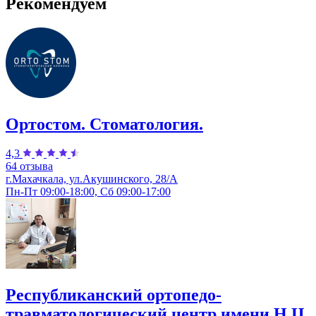
Рекомендуем
Ортостом. Стоматология.
4,3
64 отзыва
г.Махачкала, ул.Акушинского, 28/А
Пн-Пт 09:00-18:00, Сб 09:00-17:00
Республиканский ортопедо-
травматологический центр имени Н.Ц.