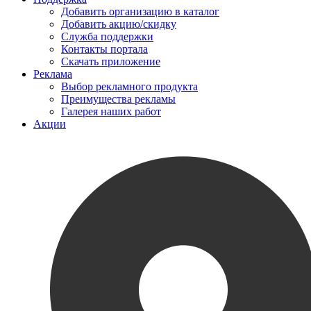
Добавить организацию в каталог
Добавить акцию/скидку
Служба поддержки
Контакты портала
Скачать приложение
Реклама
Выбор рекламного продукта
Преимущества рекламы
Галерея наших работ
Акции