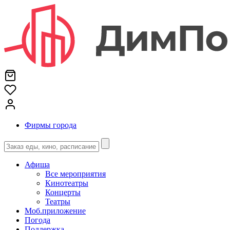
Фирмы города
Афиша
Все мероприятия
Кинотеатры
Концерты
Театры
Моб.приложение
Погода
Поддержка