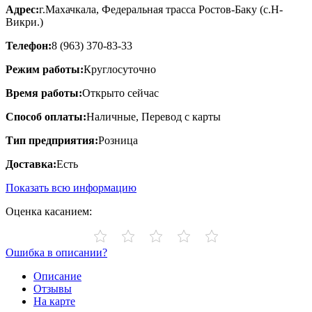
Адрес:
г.Махачкала, Федеральная трасса Ростов-Баку (с.Н-
Викри.)
Телефон:
8 (963) 370-83-33
Режим работы:
Круглосуточно
Время работы:
Открыто сейчас
Способ оплаты:
Наличные, Перевод с карты
Тип предприятия:
Розница
Доставка:
Есть
Показать всю информацию
Оценка касанием:
Ошибка в описании?
Описание
Отзывы
На карте