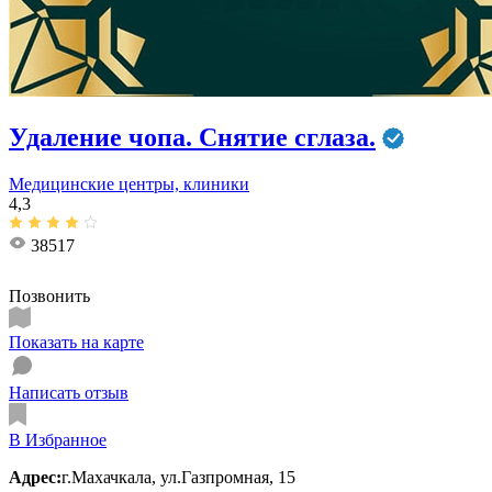
Удаление чопа. Снятие сглаза.
Медицинские центры, клиники
4,3
38517
Позвонить
Показать на карте
Написать отзыв
В Избранное
Адрес:
г.Махачкала, ул.Газпромная, 15