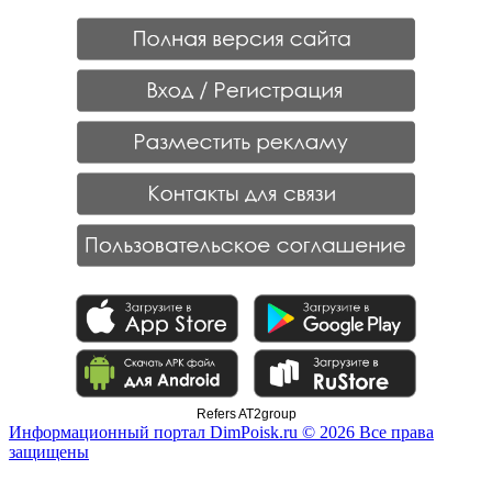
Refers AT2group
Информационный портал DimPoisk.ru © 2026 Все права
защищены