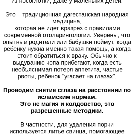
из носоглотки, даже у маленьких детей.
Это – традиционная дагестанская народная
медицина,
которая не идет вразрез с правилами
современной отоларингологии. Уверены, что
опытные родители или бабушки поймут, когда
ребенку нужна именно такая помощь, а когда
стоит обратиться к врачу. Обычно к
выдуванию чопа прибегают, когда есть
необъяснимая потеря аппетита, частые
рвоты, ребенок "угасает на глазах".
Проводим снятие сглаза на расстоянии по
исламским нормам.
Это не магия и колдовство, это
разрешенные методики.
В частности, для удаления порчи
используется литье свинца, помогающее