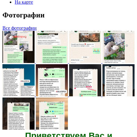
На карте
Фотографии
Все фотографии
Приветствуем Вас и