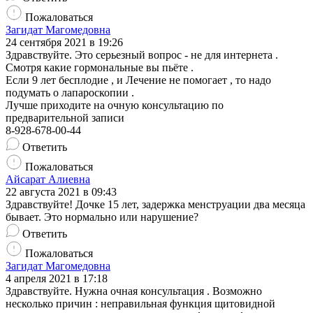
Пожаловаться
Загидат Магомедовна
24 сентября 2021 в 19:26
Здравствуйте. Это серьезный вопрос - не для интернета .
Смотря какие гормональные вы пьёте .
Если 9 лет бесплодие , и Лечение не помогает , то надо
подумать о лапароскопии .
Лучше приходите на очную консультацию по
предварительной записи
8-928-678-00-44
Ответить
Пожаловаться
Айсарат Алиевна
22 августа 2021 в 09:43
Здравствуйте! Дочке 15 лет, задержка менструации два месяца
бывает. Это нормально или нарушение?
Ответить
Пожаловаться
Загидат Магомедовна
4 апреля 2021 в 17:18
Здравствуйте. Нужна очная консультация . Возможно
несколько причин : неправильная функция щитовидной