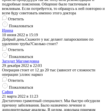
подробные пояснения. Общение было тактичным и
вежливым. Если потребуется, то обращусь к ней повторно и
всем буду советовать именно этого доктора
Ответить
Пожаловаться
Ирина
10 июня 2022 в 15:19
Добрый день.Скажите у вас делают лапароскопию по
удалению трубы?Сколько стоит?
Ответить
Пожаловаться
Загидат Магомедовна
29 декабря 2022 в 22:03
Операция стоит от 12 до 20 тыс (зависит от сложности
операции ).плюс наркоз
Ответить
Пожаловаться
Сафия
21 марта 2022 в 11:23
Достаточно грамотный специалист. Мы быстро обсудили
причину заболевания. Было назначено лечение и
дополнительные анализы. В целом, довольна приемом