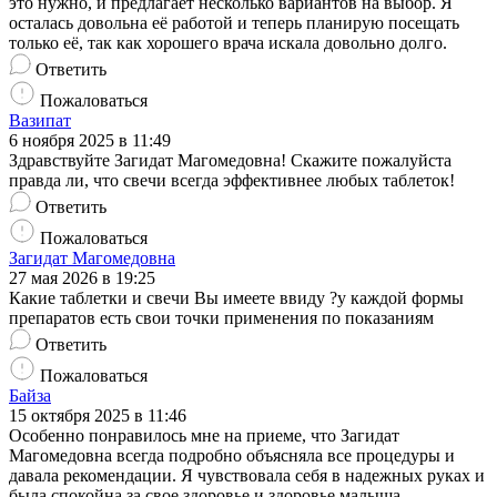
это нужно, и предлагает несколько вариантов на выбор. Я
осталась довольна её работой и теперь планирую посещать
только её, так как хорошего врача искала довольно долго.
Ответить
Пожаловаться
Вазипат
6 ноября 2025 в 11:49
Здравствуйте Загидат Магомедовна! Скажите пожалуйста
правда ли, что свечи всегда эффективнее любых таблеток!
Ответить
Пожаловаться
Загидат Магомедовна
27 мая 2026 в 19:25
Какие таблетки и свечи Вы имеете ввиду ?у каждой формы
препаратов есть свои точки применения по показаниям
Ответить
Пожаловаться
Байза
15 октября 2025 в 11:46
Особенно понравилось мне на приеме, что Загидат
Магомедовна всегда подробно объясняла все процедуры и
давала рекомендации. Я чувствовала себя в надежных руках и
была спокойна за свое здоровье и здоровье малыша.