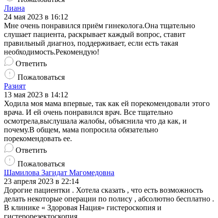
Лиана
24 мая 2023 в 16:12
Мне очень понравился приём гинеколога.Она тщательно
слушает пациента, раскрывает каждый вопрос, ставит
правильный диагноз, поддерживает, если есть такая
необходимость.Рекомендую!
Ответить
Пожаловаться
Разият
13 мая 2023 в 14:12
Ходила моя мама впервые, так как ей порекомендовали этого
врача. И ей очень понравился врач. Все тщательно
осмотрела,выслушала жалобы, объяснила что да как, и
почему.В общем, мама попросила обязательно
порекомендовать ее.
Ответить
Пожаловаться
Шамилова Загидат Магомедовна
23 апреля 2023 в 22:14
Дорогие пациентки . Хотела сказать , что есть возможность
делать некоторые операции по полису , абсолютно бесплатно .
В клинике « Здоровая Нация» гистероскопия и
гистерорезектоскопия.