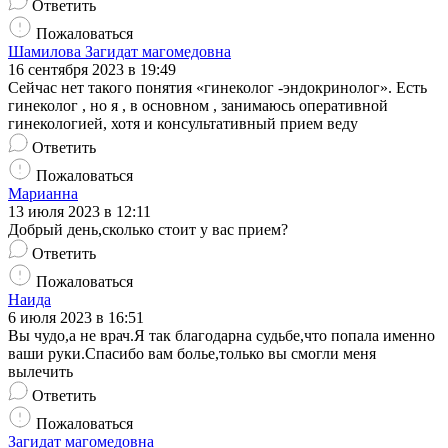
Ответить
Пожаловаться
Шамилова Загидат магомедовна
16 сентября 2023 в 19:49
Сейчас нет такого понятия «гинеколог -эндокринолог». Есть
гинеколог , но я , в основном , занимаюсь оперативной
гинекологией, хотя и консультативный прием веду
Ответить
Пожаловаться
Марианна
13 июля 2023 в 12:11
Добрый день,сколько стоит у вас прием?
Ответить
Пожаловаться
Наида
6 июля 2023 в 16:51
Вы чудо,а не врач.Я так благодарна судьбе,что попала именно
ваши руки.Спасибо вам болье,только вы смогли меня
вылечить
Ответить
Пожаловаться
Загидат магомедовна