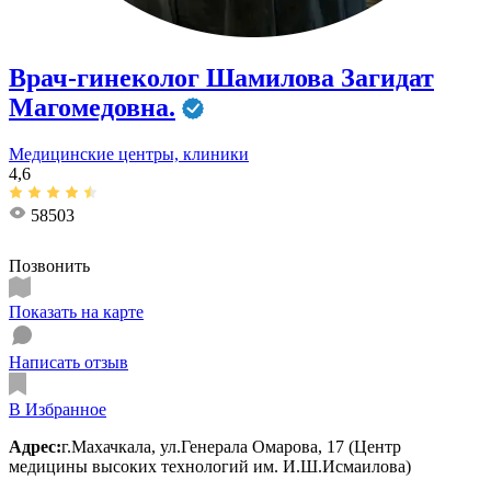
Врач-гинеколог Шамилова Загидат
Магомедовна.
Медицинские центры, клиники
4,6
58503
Позвонить
Показать на карте
Написать отзыв
В Избранное
Адрес:
г.Махачкала, ул.Генерала Омарова, 17 (Центр
медицины высоких технологий им. И.Ш.Исмаилова)