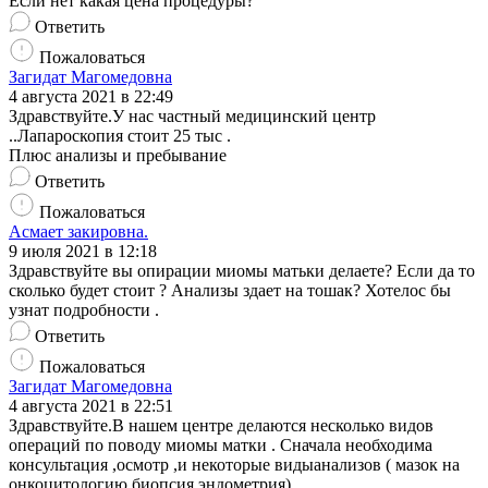
Если нет какая цена процедуры?
Ответить
Пожаловаться
Загидат Магомедовна
4 августа 2021 в 22:49
Здравствуйте.У нас частный медицинский центр
..Лапароскопия стоит 25 тыс .
Плюс анализы и пребывание
Ответить
Пожаловаться
Асмает закировна.
9 июля 2021 в 12:18
Здравствуйте вы опирации миомы матьки делаете? Если да то
сколько будет стоит ? Анализы здает на тошак? Хотелос бы
узнат подробности .
Ответить
Пожаловаться
Загидат Магомедовна
4 августа 2021 в 22:51
Здравствуйте.В нашем центре делаются несколько видов
операций по поводу миомы матки . Сначала необходима
консультация ,осмотр ,и некоторые видыанализов ( мазок на
онкоцитологию,биопсия эндометрия)