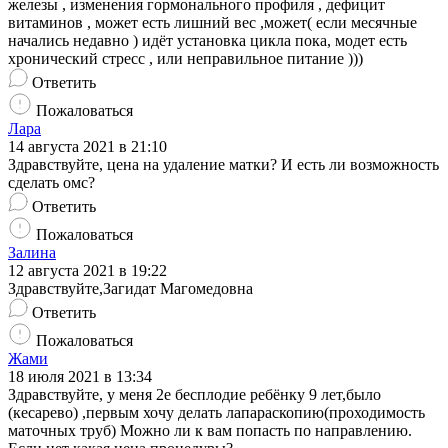
железы , изменения гормонального профиля , дефицит
витаминов , может есть лишний вес ,может( если месячные
начались недавно ) идёт установка цикла пока, модет есть
хронический стресс , или неправильное питание )))
Ответить
Пожаловаться
Лара
14 августа 2021 в 21:10
Здравствуйте, цена на удаление матки? И есть ли возможность
сделать омс?
Ответить
Пожаловаться
Залина
12 августа 2021 в 19:22
Здравствуйте,Загидат Магомедовна
Ответить
Пожаловаться
Жами
18 июля 2021 в 13:34
Здравствуйте, у меня 2е бесплодие ребёнку 9 лет,было
(кесарево) ,первым хочу делать лапараскопию(проходимость
маточных труб) Можно ли к вам попасть по направлению.