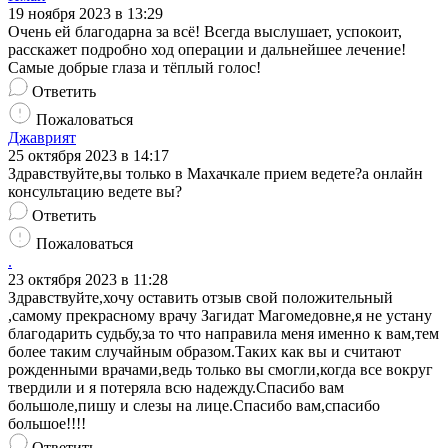
19 ноября 2023 в 13:29
Очень ей благодарна за всё! Всегда выслушает, успокоит,
расскажет подробно ход операции и дальнейшее лечение!
Самые добрые глаза и тёплый голос!
Ответить
Пожаловаться
Джаврият
25 октября 2023 в 14:17
Здравствуйте,вы только в Махачкале прием ведете?а онлайн
консультацию ведете вы?
Ответить
Пожаловаться
.
23 октября 2023 в 11:28
Здравствуйте,хочу оставить отзыв свой положительный
,самому прекрасному врачу Загидат Магомедовне,я не устану
благодарить судьбу,за то что направила меня именно к вам,тем
более таким случайным образом.Таких как вы и считают
рожденными врачами,ведь только вы смогли,когда все вокруг
твердили и я потеряла всю надежду.Спасибо вам
большоле,пишу и слезы на лице.Спасибо вам,спасибо
большое!!!!
Ответить