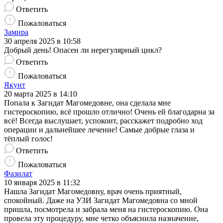
Ответить
Пожаловаться
Замира
30 апреля 2025 в 10:58
Добрый день! Опасен ли нерегулярный цикл?
Ответить
Пожаловаться
Якунт
20 марта 2025 в 14:10
Попала к Загидат Магомедовне, она сделала мне
гистероскопию, всё прошло отлично! Очень ей благодарна за
всё! Всегда выслушает, успокоит, расскажет подробно ход
операции и дальнейшее лечение! Самые добрые глаза и
тёплый голос!
Ответить
Пожаловаться
Фазилат
10 января 2025 в 11:32
Нашла Загидат Магомедовну, врач очень приятный,
спокойный. Даже на УЗИ Загидат Магомедовна со мной
пришла, посмотрела и забрала меня на гистероскопию. Она
провела эту процедуру, мне четко объяснила назначение,