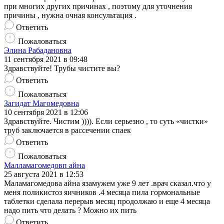
при многих других причинах , поэтому для уточнения
причины , нужна очная консультация .
Ответить
Пожаловаться
Элина Рабадановна
11 сентября 2021 в 09:48
Здравствуйте! Трубы чистите вы?
Ответить
Пожаловаться
Загидат Магомедовна
10 сентября 2021 в 12:06
Здравствуйте. Чистим )))). Если серьезно , то суть «чистки»
труб заключается в рассечении спаек
Ответить
Пожаловаться
Малламагомедовп айна
25 августа 2021 в 12:53
Маламагомедова айна язамужем уже 9 лет .врач сказал.что у
меня поликистоз яичников .4 месяца пила гормональные
таблетки сделала перерыв месяц продолжаю и еще 4 месяца
надо пить что делать ? Можно их пить
Ответить