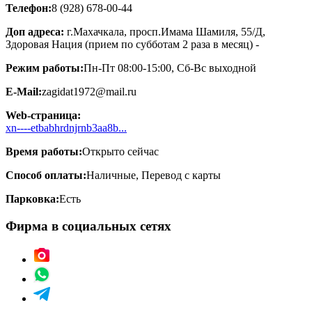
Телефон:
8 (928) 678-00-44
Доп адреса:
г.Махачкала, просп.Имама Шамиля, 55/Д,
Здоровая Нация (прием по субботам 2 раза в месяц) -
Режим работы:
Пн-Пт 08:00-15:00, Сб-Вс выходной
E-Mail:
zagidat1972@mail.ru
Web-страница:
xn----etbabhrdnjrnb3aa8b...
Время работы:
Открыто сейчас
Способ оплаты:
Наличные, Перевод с карты
Парковка:
Есть
Фирма в социальных сетях