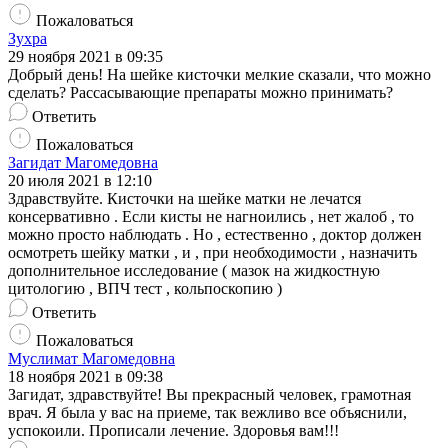
Пожаловаться
Зухра
29 ноября 2021 в 09:35
Добрый день! На шейке кисточки мелкие сказали, что можно
сделать? Рассасывающие препараты можно принимать?
Ответить
Пожаловаться
Загидат Магомедовна
20 июля 2021 в 12:10
Здравствуйте. Кисточки на шейке матки не лечатся
консервативно . Если кисты не нагноились , нет жалоб , то
можно просто наблюдать . Но , естественно , доктор должен
осмотреть шейку матки , и , при необходимости , назначить
дополнительное исследование ( мазок на жидкостную
цитологию , ВПЧ тест , кольпоскопию )
Ответить
Пожаловаться
Муслимат Магомедовна
18 ноября 2021 в 09:38
Загидат, здравствуйте! Вы прекрасный человек, грамотная
врач. Я была у вас на приеме, так вежливо все объяснили,
успокоили. Прописали лечение. Здоровья вам!!!