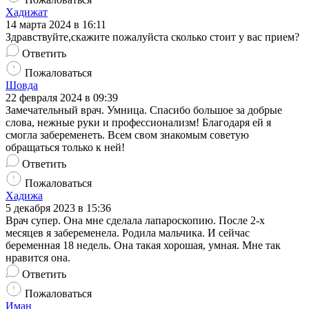
Хадижат
14 марта 2024 в 16:11
Здравствуйте,скажите пожалуйста сколько стоит у вас прием?
Ответить
Пожаловаться
Шовда
22 февраля 2024 в 09:39
Замечательный врач. Умница. Спасибо большое за добрые
слова, нежные руки и профессионализм! Благодаря ей я
смогла забеременеть. Всем свом знакомым советую
обращаться только к ней!
Ответить
Пожаловаться
Хадижа
5 декабря 2023 в 15:36
Врач супер. Она мне сделала лапароскопию. После 2-х
месяцев я забеременела. Родила мальчика. И сейчас
беременная 18 недель. Она такая хорошая, умная. Мне так
нравится она.
Ответить
Пожаловаться
Иман