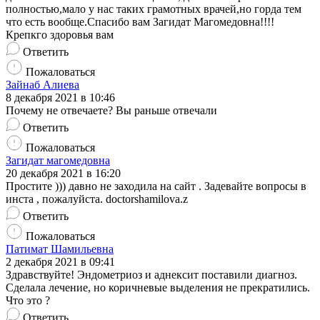
полностью,мало у нас таких грамотных врачей,но горда тем
что есть вообще.Спасибо вам Загидат Магомедовна!!!!
Крепкго здоровья вам
Ответить
Пожаловаться
Зайнаб Алиева
8 декабря 2021 в 10:46
Почему не отвечаете? Вы раньше отвечали
Ответить
Пожаловаться
Загидат магомедовна
20 декабря 2021 в 16:20
Простите ))) давно не заходила на сайт . Задевайте вопросы в
инста , пожалуйста. doctorshamilova.z
Ответить
Пожаловаться
Патимат Шамильевна
2 декабря 2021 в 09:41
Здравствуйте! Эндометриоз и аднексит поставили диагноз.
Сделала лечение, но коричневые выделения не прекратились.
Что это ?
Ответить