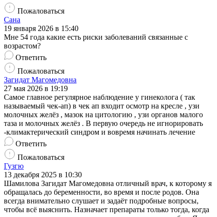
Пожаловаться
Сана
19 января 2026 в 15:40
Мне 54 года какие есть риски заболеваний связанные с
возрастом?
Ответить
Пожаловаться
Загидат Магомедовна
27 мая 2026 в 19:19
Самое главное регулярное наблюдение у гинеколога ( так
называемый чек-ап) в чек ап входит осмотр на кресле , узи
молочных желёз , мазок на цитологию , узи органов малого
таза и молочных желёз . В первую очередь не игнорировать
-климактерический синдром и вовремя начинать лечение
Ответить
Пожаловаться
Гузгю
13 декабря 2025 в 10:30
Шамилова Загидат Магомедовна отличный врач, к которому я
обращалась до беременности, во время и после родов. Она
всегда внимательно слушает и задаёт подробные вопросы,
чтобы всё выяснить. Назначает препараты только тогда, когда