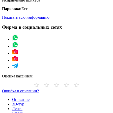
Исправление прикуса
Парковка:
Есть
Показать всю информацию
Фирма в социальных сетях
Оценка касанием:
Ошибка в описании?
Описание
3D-тур
Лента