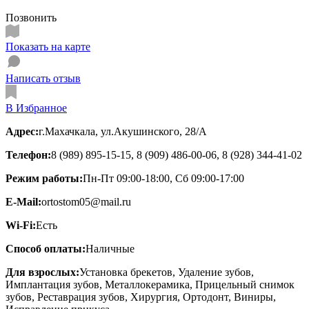
Позвонить
Показать на карте
Написать отзыв
В Избранное
Адрес:
г.Махачкала, ул.Акушинского, 28/А
Телефон:
8 (989) 895-15-15, 8 (909) 486-00-06, 8 (928) 344-41-02
Режим работы:
Пн-Пт 09:00-18:00, Сб 09:00-17:00
E-Mail:
ortostom05@mail.ru
Wi-Fi:
Есть
Способ оплаты:
Наличные
Для взрослых:
Установка брекетов, Удаление зубов,
Имплантация зубов, Металлокерамика, Прицельный снимок
зубов, Реставрация зубов, Хирургия, Ортодонт, Виниры,