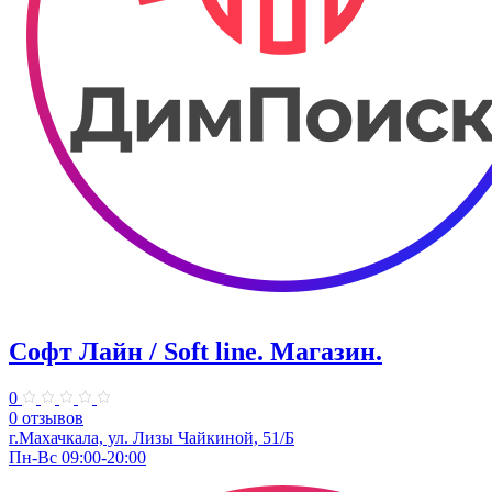
Софт Лайн / Soft line. Магазин.
0
0 отзывов
г.Махачкала, ул. Лизы Чайкиной, 51/Б
Пн-Вс 09:00-20:00