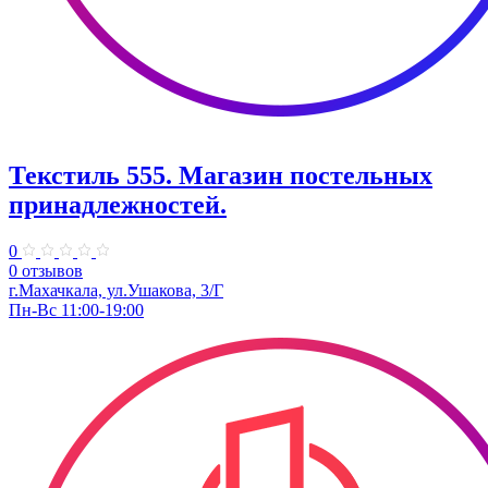
Текстиль 555. Магазин постельных
принадлежностей.
0
0 отзывов
г.Махачкала, ул.Ушакова, 3/Г
Пн-Вс 11:00-19:00