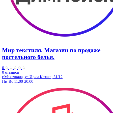
Мир текстиля. ​Магазин по продаже
постельного белья.
0
0 отзывов
г.Махачкала, ул.Ирчи Казака, 31/12
Пн-Вс 11:00-20:00