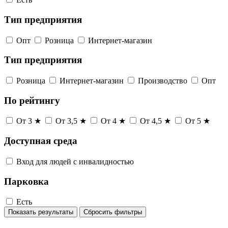
Тип предприятия
Опт
Розница
Интернет-магазин
Тип предприятия
Розница
Интернет-магазин
Производство
Опт
По рейтингу
От 3 ★
От 3,5 ★
От 4 ★
От 4,5 ★
От 5 ★
Доступная среда
Вход для людей с инвалидностью
Парковка
Есть
Показать результаты
Сбросить фильтры