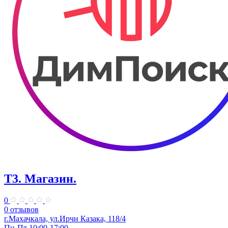
Т3. Магазин.
0
0 отзывов
г.Махачкала, ул.Ирчи Казака, 118/4
Пн-Пт 10:00-17:00