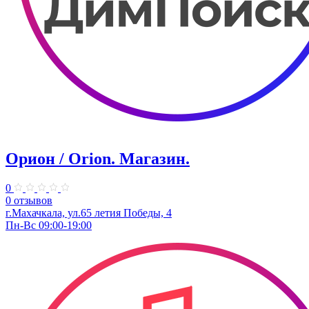
Орион / Orion. Магазин.
0
0 отзывов
г.Махачкала, ул.65 летия Победы, 4
Пн-Вс 09:00-19:00