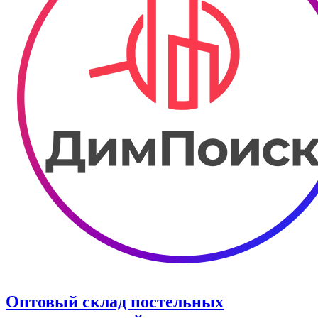
Оптовый склад постельных