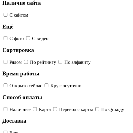
Наличие сайта
С сайтом
Ещё
С фото
С видео
Сортировка
Рядом
По рейтингу
По алфавиту
Время работы
Открыто сейчас
Круглосуточно
Способ оплаты
Наличные
Карта
Перевод с карты
По Qr-коду
Доставка
Есть