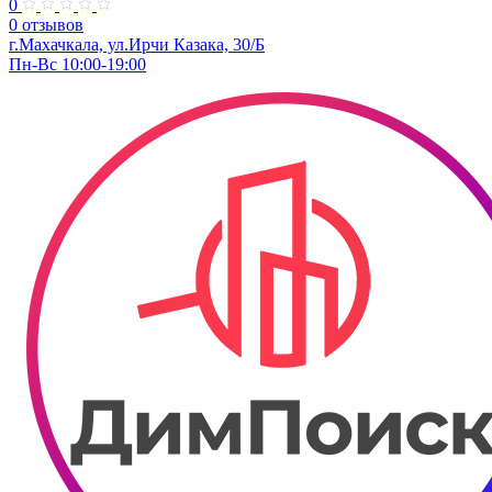
0
0 отзывов
г.Махачкала, ул.Ирчи Казака, 30/Б
Пн-Вс 10:00-19:00