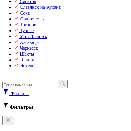
Саратов
Славянск-на-Кубани
Сочи
Ставрополь
Таганрог
Туапсе
Усть-Лабинск
Хасавюрт
Черкесск
Шахты
Элиста
Энгельс
Фильтры
Фильтры