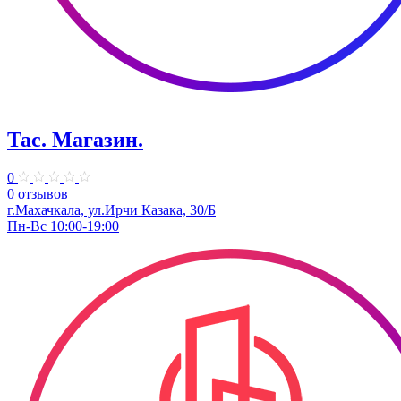
Тас. Магазин.
0
0 отзывов
г.Махачкала, ​ул.Ирчи Казака, 30/Б
Пн-Вс 10:00-19:00