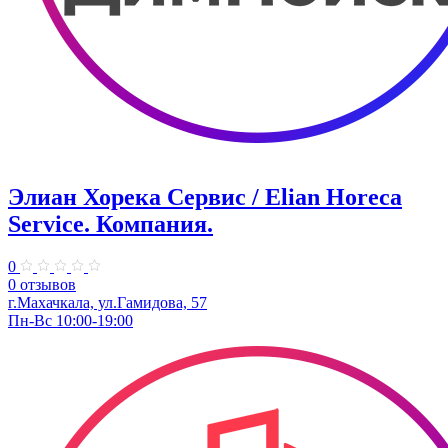
Элиан Хорека Сервис / Elian Horeca
Service. Компания.
0
0 отзывов
г.Махачкала, ул.Гамидова, 57
Пн-Вс 10:00-19:00