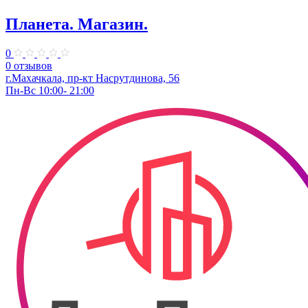
Планета. Магазин.
0
0 отзывов
г.Махачкала, пр-кт Насрутдинова, 56
Пн-Вс 10:00- 21:00