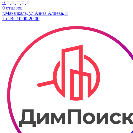
0
0 отзывов
г.Махачкала, ул.Азиза Алиева, 8
Пн-Вс 10:00-20:00