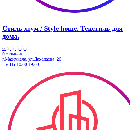
Стиль хоум / Style home. Текстиль для
дома.
0
0 отзывов
г.Махачкала, ул.Дахадаева, 26
Пн-Пт 10:00-19:00