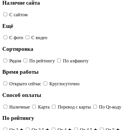
Наличие сайта
С сайтом
Ещё
С фото
С видео
Сортировка
Рядом
По рейтингу
По алфавиту
Время работы
Открыто сейчас
Круглосуточно
Способ оплаты
Наличные
Карта
Перевод с карты
По Qr-коду
По рейтингу
От 3 ★
От 3,5 ★
От 4 ★
От 4,5 ★
От 5 ★