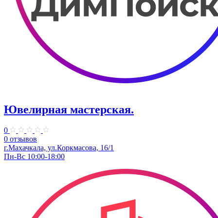
Ювелирная мастерская.
0
0 отзывов
г.Махачкала, ул.​Коркмасова, 16/1
Пн-Вс 10:00-18:00