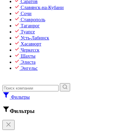
Саратов
Славянск-на-Кубани
Сочи
Ставрополь
Таганрог
Туапсе
Усть-Лабинск
Хасавюрт
Черкесск
Шахты
Элиста
Энгельс
Фильтры
Фильтры