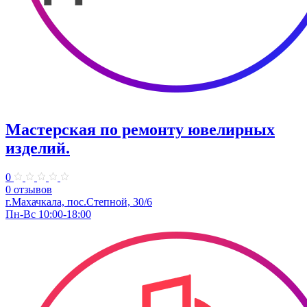
Мастерская по ремонту ювелирных
изделий.
0
0 отзывов
​г.Махачкала, пос.Степной, 30/6
Пн-Вс 10:00-18:00