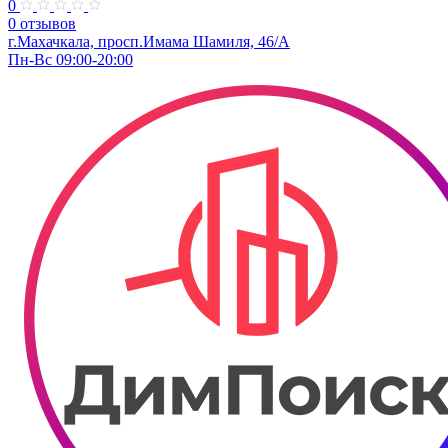
0
0 отзывов
г.Махачкала, просп.​Имама Шамиля, 46/А
Пн-Вс 09:00-20:00