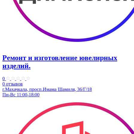
Ремонт и изготовление ювелирных
изделий.
0
0 отзывов
г.Махачкала, ​просп.Имама Шамиля, 36/Г/18
Пн-Вс 11:00-18:00