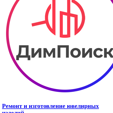
Ремонт и изготовление ювелирных
изделий.