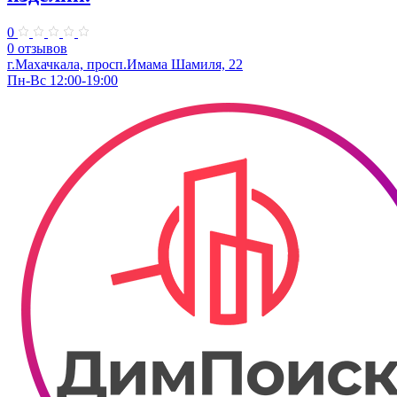
0
0 отзывов
г.Махачкала, просп.​Имама Шамиля, 22
Пн-Вс 12:00-19:00