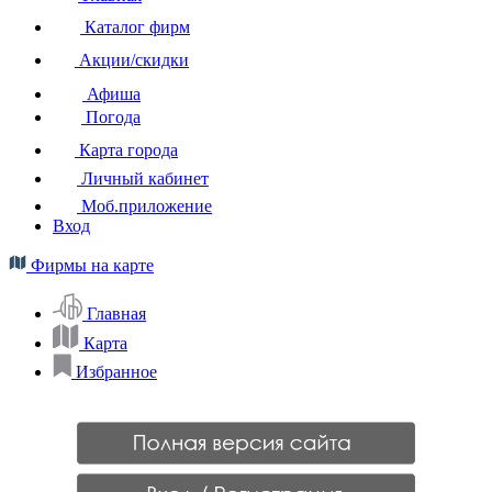
Каталог фирм
Акции/скидки
Афиша
Погода
Карта города
Личный кабинет
Моб.приложение
Вход
Фирмы на карте
Главная
Карта
Избранное