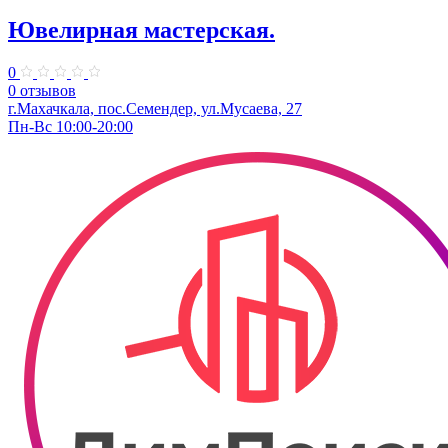
Ювелирная мастерская.
0
0 отзывов
г.Махачкала, ​пос.Семендер, ул.Мусаева, 27
Пн-Вс 10:00-20:00