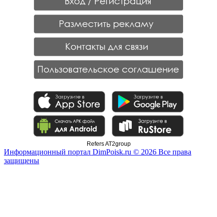
Refers AT2group
Информационный портал DimPoisk.ru © 2026 Все права
защищены