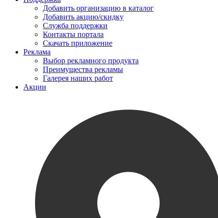
Добавить организацию в каталог
Добавить акцию/скидку
Служба поддержки
Контакты портала
Скачать приложение
Реклама
Выбор рекламного продукта
Преимущества рекламы
Галерея наших работ
Акции