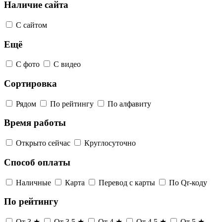
Наличие сайта
С сайтом
Ещё
С фото
С видео
Сортировка
Рядом
По рейтингу
По алфавиту
Время работы
Открыто сейчас
Круглосуточно
Способ оплаты
Наличные
Карта
Перевод с карты
По Qr-коду
По рейтингу
От 3 ★
От 3,5 ★
От 4 ★
От 4,5 ★
От 5 ★