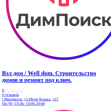
Вэл дом / Well dom. Строительство
домов и ремонт под ключ.
0
0 отзывов
г.Махачкала, ул.Ирчи Казака, 115
Пн-Чт, Сб-Вс 10:00-20:00