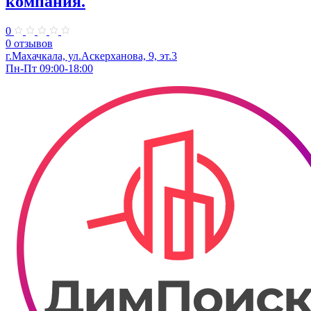
компания.
0
0 отзывов
г.Махачкала, ул.Аскерханова, 9, эт.3
Пн-Пт 09:00-18:00