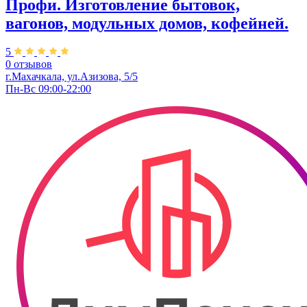
Профи. Изготовление бытовок,
вагонов, модульных домов, кофейней.
5
0 отзывов
г.Махачкала, ул.Азизова, 5/5
Пн-Вс 09:00-22:00