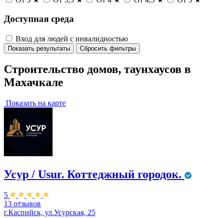
Доступная среда
Вход для людей с инвалидностью
Показать результаты
Сбросить фильтры
Строительство домов, таунхаусов в
Махачкале
Показать на карте
Усур / Usur. ​Коттеджный городок.
5
13 отзывов
г.Каспийск, ул.Усурская, 25