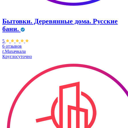
Бытовки. Деревянные дома. Русские
бани.
5
6 отзывов
г.Махачкала
Круглосуточно