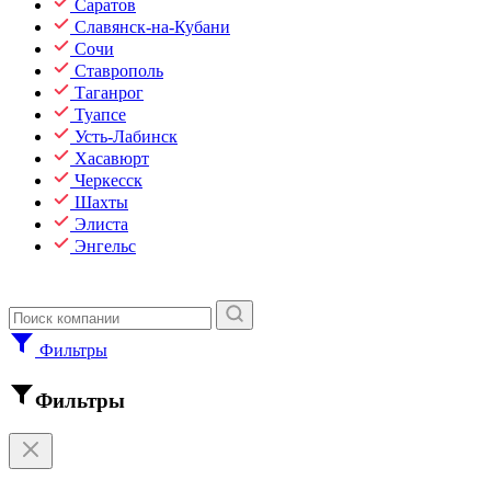
Саратов
Славянск-на-Кубани
Сочи
Ставрополь
Таганрог
Туапсе
Усть-Лабинск
Хасавюрт
Черкесск
Шахты
Элиста
Энгельс
Фильтры
Фильтры