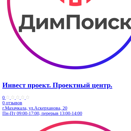
Инвест проект. ​Проектный центр.
0
0 отзывов
г.Махачкала, ул.Аскерханова, 20
Пн-Пт 09:00-17:00, перерыв 13:00-14:00