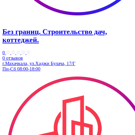
Без границ. Строительство дач,
коттеджей.
0
0 отзывов
г.Махачкала, ул.Хаджи Булача, 17/Г
Пн-Сб 08:00-18:00