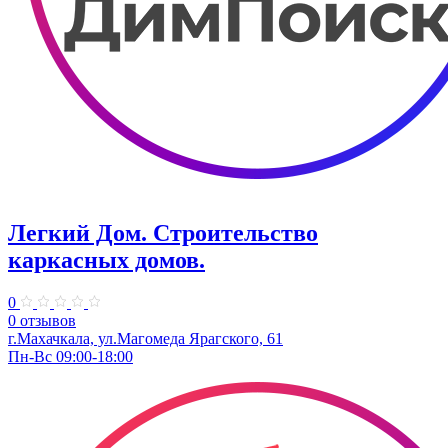
Легкий Дом. Строительство
каркасных домов.
0
0 отзывов
г.Махачкала, ул.Магомеда Ярагского, 61
Пн-Вс 09:00-18:00