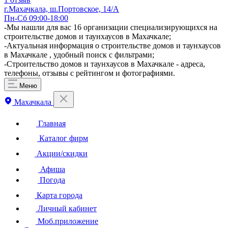
г.Махачкала, ш.Портовское, 14/А
Пн-Сб 09:00-18:00
​-Мы нашли для вас 16 организации специализирующихся на
строительстве домов и таунхаусов в Махачкале;
-Актуальная информация о строительстве домов и таунхаусов
в Махачкале , удобный поиск с фильтрами;
-Строительство домов и таунхаусов в Махачкале - адреса,
телефоны, отзывы с рейтингом и фотографиями.
Меню
Махачкала
Главная
Каталог фирм
Акции/скидки
Афиша
Погода
Карта города
Личный кабинет
Моб.приложение