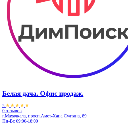
Белая дача. Офис продаж.
5
0 отзывов
г.Махачкала, просп.Амет-Хана Султана, 89
Пн-Вс 09:00-18:00