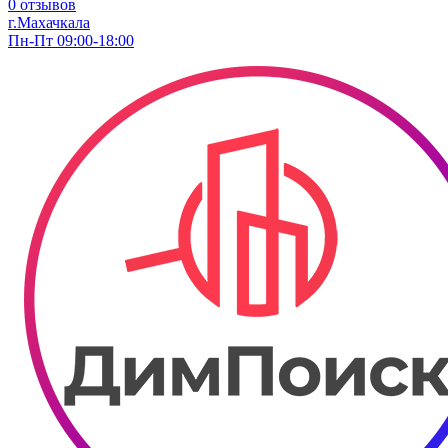
0 отзывов
г.Махачкала
Пн-Пт 09:00-18:00