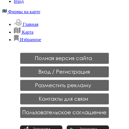
Вход
Фирмы на карте
Главная
Карта
Избранное