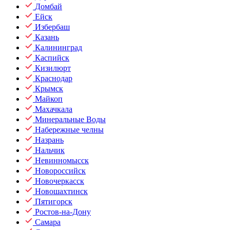
Домбай
Ейск
Избербаш
Казань
Калининград
Каспийск
Кизилюрт
Краснодар
Крымск
Майкоп
Махачкала
Минеральные Воды
Набережные челны
Назрань
Нальчик
Невинномысск
Новороссийск
Новочеркасск
Новошахтинск
Пятигорск
Ростов-на-Дону
Самара