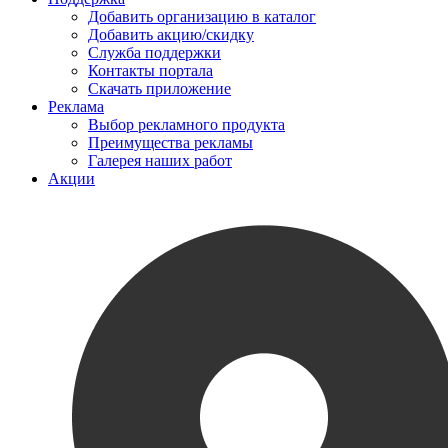
Добавить организацию в каталог
Добавить акцию/скидку
Служба поддержки
Контакты портала
Скачать приложение
Реклама
Выбор рекламного продукта
Преимущества рекламы
Галерея наших работ
Акции