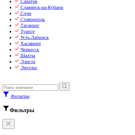
Саратов
Славянск-на-Кубани
Сочи
Ставрополь
Таганрог
Туапсе
Усть-Лабинск
Хасавюрт
Черкесск
Шахты
Элиста
Энгельс
Фильтры
Фильтры