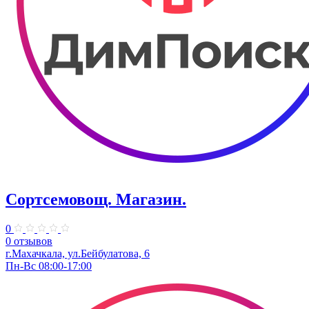
Сортсемовощ. ​Магазин.
0
0 отзывов
г.Махачкала, ул.Бейбулатова, 6
Пн-Вс 08:00-17:00