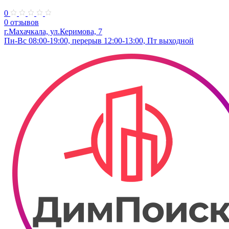
0
0 отзывов
г.Махачкала, ул.Керимова, 7
Пн-Вс 08:00-19:00, перерыв 12:00-13:00, Пт выходной