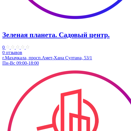
Зеленая планета. Садовый центр.
0
0 отзывов
г.Махачкала, просп.Амет-Хана Султана, 53/1
Пн-Вс 09:00-18:00