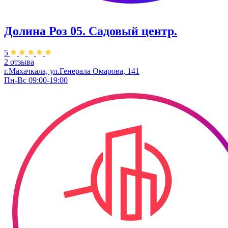
Долина Роз 05. Садовый центр.
5
2 отзыва
г.Махачкала, ул.Генерала Омарова, 141
Пн-Вс 09:00-19:00