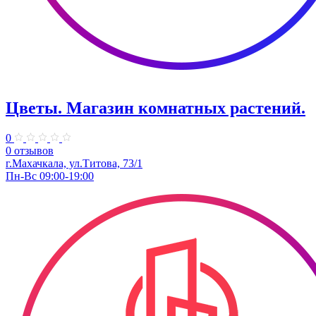
Цветы. ​Магазин комнатных растений.
0
0 отзывов
г.Махачкала, ул.Титова, 73/1
Пн-Вс 09:00-19:00