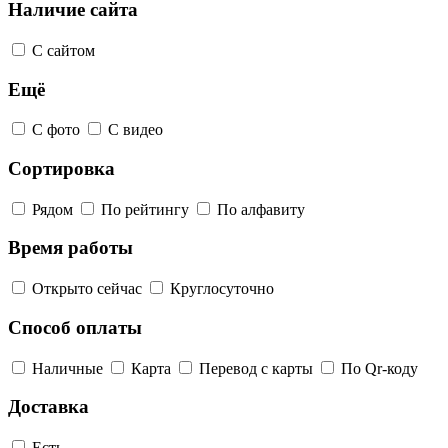
Наличие сайта
С сайтом
Ещё
С фото
С видео
Сортировка
Рядом
По рейтингу
По алфавиту
Время работы
Открыто сейчас
Круглосуточно
Способ оплаты
Наличные
Карта
Перевод с карты
По Qr-коду
Доставка
Есть