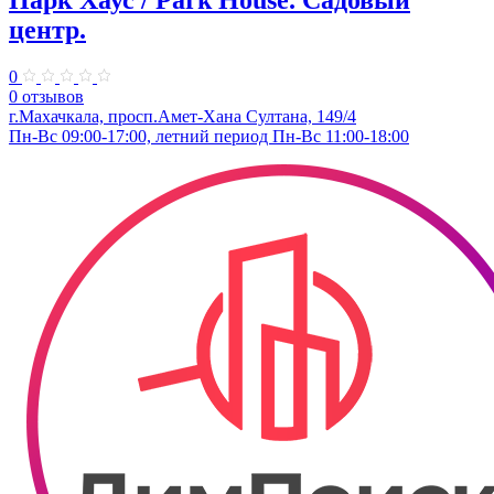
Парк Хаус / Park House. Садовый
центр.
0
0 отзывов
г.Махачкала, просп.Амет-Хана Султана, 149/4
Пн-Вс 09:00-17:00, летний период Пн-Вс 11:00-18:00