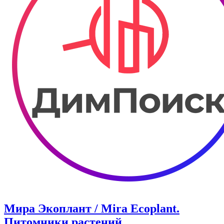
Мира Экоплант / Mira Ecoplant.
Питомники растений.