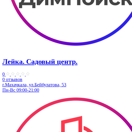
Лейка. Садовый центр.
0
0 отзывов
г.Махачкала, ул.Бейбулатова, 53
Пн-Вс 09:00-21:00