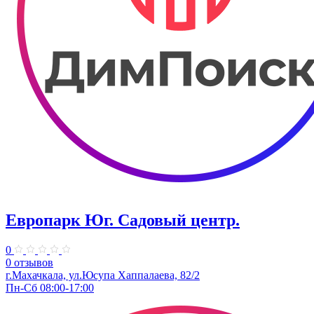
Европарк Юг. Садовый центр.
0
0 отзывов
г.Махачкала, ул.Юсупа Хаппалаева, 82/2
Пн-Сб 08:00-17:00