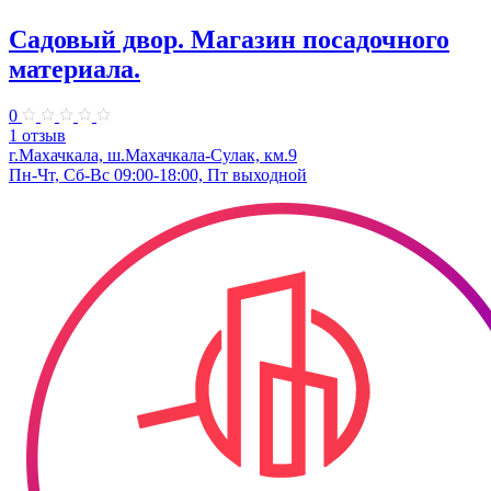
Садовый двор. Магазин посадочного
материала.
0
1 отзыв
г.Махачкала, ш.Махачкала-Сулак, км.9
Пн-Чт, Сб-Вс 09:00-18:00, Пт выходной