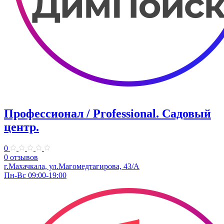
Профессионал / Professional. Садовый
центр.
0
0 отзывов
г.Махачкала, ул.Магомедтагирова, 43/А
Пн-Вс 09:00-19:00