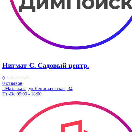
Нигмат-С. Садовый центр.
0
0 отзывов
г.Махачкала, ул.Ленинкентская, 34
Пн-Вс 09:00 - 18:00