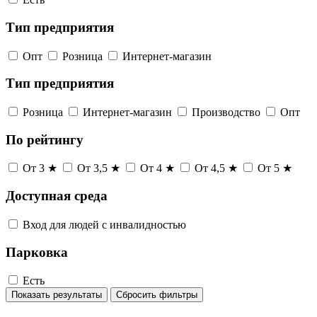
Тип предприятия
Опт
Розница
Интернет-магазин
Тип предприятия
Розница
Интернет-магазин
Производство
Опт
По рейтингу
От 3 ★
От 3,5 ★
От 4 ★
От 4,5 ★
От 5 ★
Доступная среда
Вход для людей с инвалидностью
Парковка
Есть
Показать результаты
Сбросить фильтры