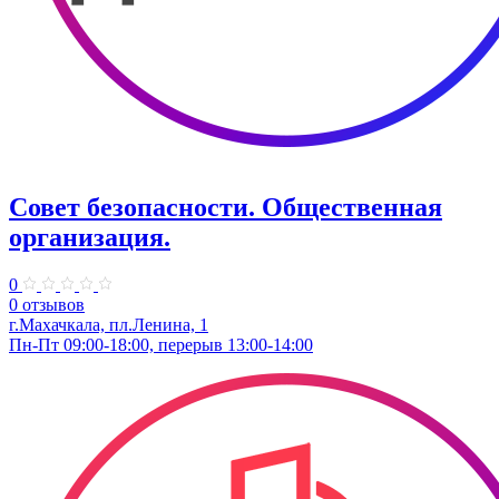
Совет безопасности. Общественная
организация.
0
0 отзывов
г.Махачкала, пл.Ленина, 1
Пн-Пт 09:00-18:00, перерыв 13:00-14:00