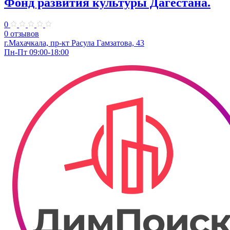
Фонд развития культуры Дагестана.
0
0 отзывов
г.Махачкала, пр-кт Расула Гамзатова, 43
Пн-Пт 09:00-18:00