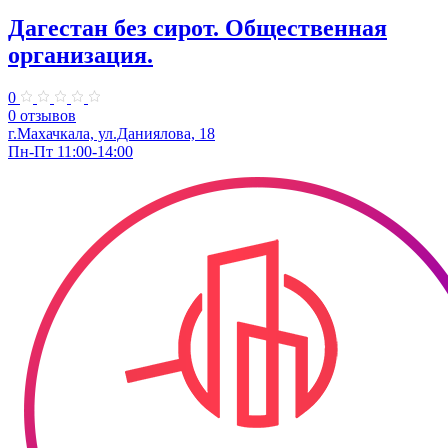
Дагестан без сирот. Общественная
организация.
0
0 отзывов
г.Махачкала, ул.Даниялова, 18
Пн-Пт 11:00-14:00