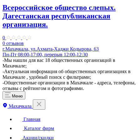
Всероссийское общество слепых.
Дагестанская республиканская
организация.
0
0 отзывов
г.Махачкала, ул.Ахмата-Хаджи Кодырова, 63
Пн-Пт 08:00-17:00, перерыв 12:00-12:30
-Мы нашли для вас 18 общественных организаций в
Махачкале;
-Актуальная информация об общественных организациях в
Махачкале , удобный поиск с фильтрами;
-Общественные организации в Махачкале - адреса, телефоны,
отзывы с рейтингом и фотографиями.
Меню
Махачкала
Главная
Каталог фирм
Акции/скидки