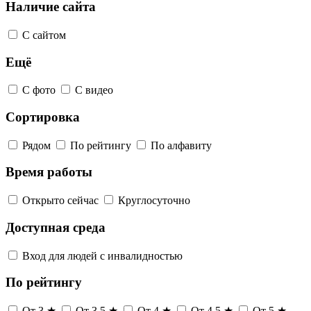
Наличие сайта
С сайтом
Ещё
С фото
С видео
Сортировка
Рядом
По рейтингу
По алфавиту
Время работы
Открыто сейчас
Круглосуточно
Доступная среда
Вход для людей с инвалидностью
По рейтингу
От 3 ★
От 3,5 ★
От 4 ★
От 4,5 ★
От 5 ★