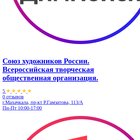
Союз художников России.​
Всероссийская творческая
общественная организация.
5
0 отзывов
г.Махачкала, пр-кт Р.Гамзатова, 113/А
Пн-Пт 10:00-17:00