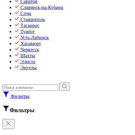
Саратов
Славянск-на-Кубани
Сочи
Ставрополь
Таганрог
Туапсе
Усть-Лабинск
Хасавюрт
Черкесск
Шахты
Элиста
Энгельс
Фильтры
Фильтры