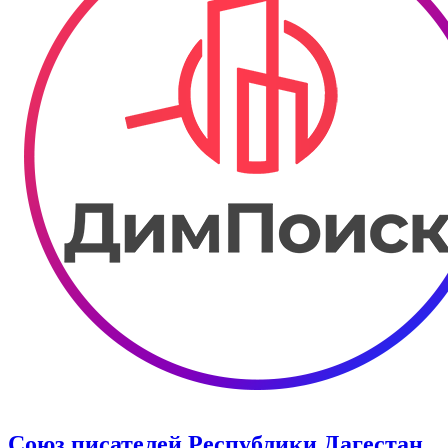
Союз писателей Республики Дагестан.