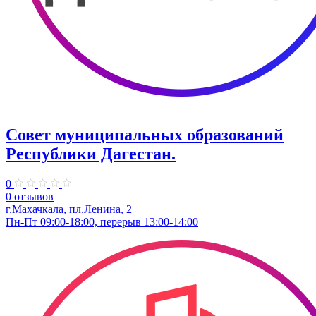
Совет муниципальных образований
Республики Дагестан.
0
0 отзывов
г.Махачкала, пл.Ленина, 2
Пн-Пт 09:00-18:00, перерыв 13:00-14:00